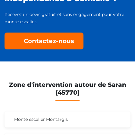
Recevez un devis gratuit et sans engagement pour votre
monte-escalier.
Contactez-nous
Zone d'intervention autour de Saran
(45770)
Monte escalier Montargis