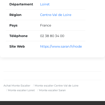
Département
Loiret
Région
Centre-Val de Loire
Pays
France
Téléphone
02 38 80 34 00
Site Web
https://www.saran.fr/node
Achat Monte Escalier
Monte escalier Centre-Val de Loire
Monte escalier Loiret
Monte escalier Saran