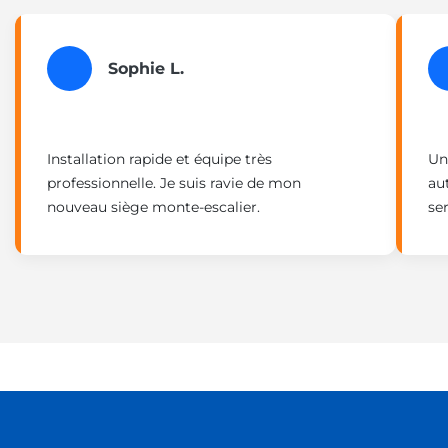
Sophie L.
Installation rapide et équipe très
Un
professionnelle. Je suis ravie de mon
au
nouveau siège monte-escalier.
ser