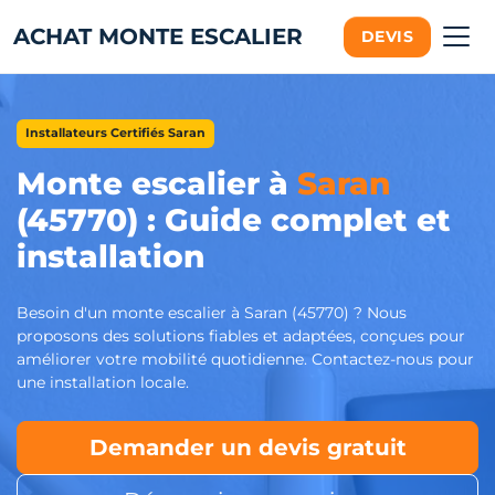
ACHAT MONTE ESCALIER
DEVIS
Installateurs Certifiés Saran
Monte escalier à
Saran
(45770) : Guide complet et
installation
Besoin d'un monte escalier à Saran (45770) ? Nous
proposons des solutions fiables et adaptées, conçues pour
améliorer votre mobilité quotidienne. Contactez-nous pour
une installation locale.
Demander un devis gratuit