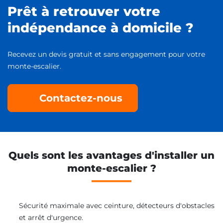
Prêt à retrouver votre
indépendance à domicile ?
Recevez un devis gratuit et sans engagement pour votre
monte-escalier.
Contactez-nous
Quels sont les avantages d'installer un
monte-escalier ?
Sécurité maximale avec ceinture, détecteurs d'obstacles
et arrêt d'urgence.