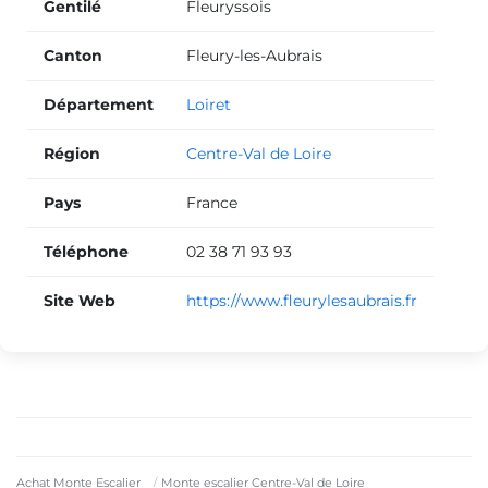
Gentilé
Fleuryssois
Canton
Fleury-les-Aubrais
Département
Loiret
Région
Centre-Val de Loire
Pays
France
Téléphone
02 38 71 93 93
Site Web
https://www.fleurylesaubrais.fr
Achat Monte Escalier
Monte escalier Centre-Val de Loire