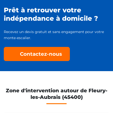
Prêt à retrouver votre
indépendance à domicile ?
Recevez un devis gratuit et sans engagement pour votre
monte-escalier.
Contactez-nous
Zone d'intervention autour de Fleury-
les-Aubrais (45400)