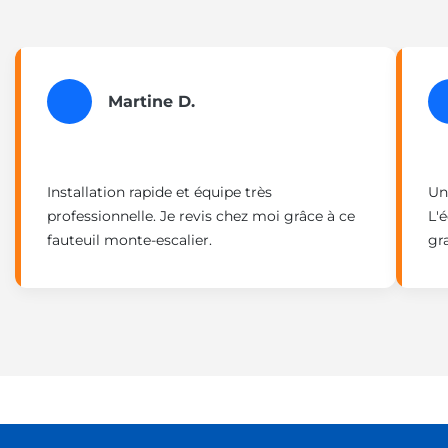
Martine D.
Installation rapide et équipe très
Un
professionnelle. Je revis chez moi grâce à ce
L'
fauteuil monte-escalier.
gr