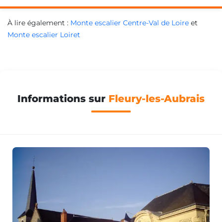
À lire également :
Monte escalier Centre-Val de Loire
et
Monte escalier Loiret
Informations sur
Fleury-les-Aubrais