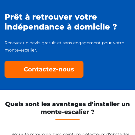
Prêt à retrouver votre
indépendance à domicile ?
Recevez un devis gratuit et sans engagement pour votre
monte-escalier.
Contactez-nous
Quels sont les avantages d'installer un
monte-escalier ?
Sécurité maximale avec ceinture, détecteurs d'obstacles