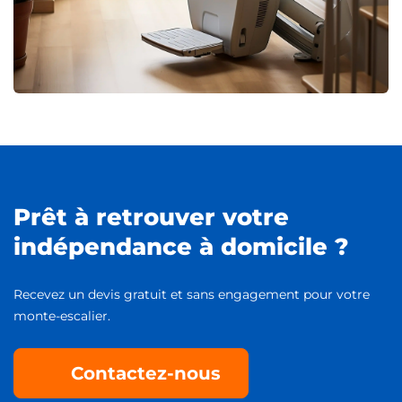
Prêt à retrouver votre
indépendance à domicile ?
Recevez un devis gratuit et sans engagement pour votre
monte-escalier.
Contactez-nous