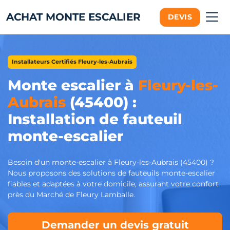
ACHAT MONTE ESCALIER
DEVIS
Installateurs Certifiés Fleury-les-Aubrais
Monte escalier à
Fleury-les-
Aubrais
(45400) :
Installation de fauteuil
monte-escalier
Besoin d'un monte-escalier à Fleury-les-Aubrais (45400) ?
Nous proposons des solutions de fauteuils monte-escalier
fiables et adaptées à votre domicile, assurant votre confort
près du Marché de Fleury Lamballe.
Demander un devis gratuit