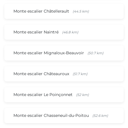
Monte escalier Châtellerault
(44.5 km)
Monte escalier Naintré
(46.8 km)
Monte escalier Mignaloux-Beauvoir
(50.7 km)
Monte escalier Châteauroux
(51.7 km)
Monte escalier Le Poinçonnet
(52 km)
Monte escalier Chasseneuil-du-Poitou
(52.6 km)