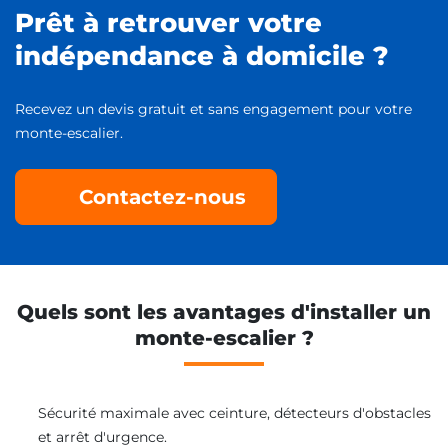
Prêt à retrouver votre
indépendance à domicile ?
Recevez un devis gratuit et sans engagement pour votre
monte-escalier.
Contactez-nous
Quels sont les avantages d'installer un
monte-escalier ?
Sécurité maximale avec ceinture, détecteurs d'obstacles
et arrêt d'urgence.