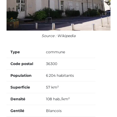
Source : Wikipedia
Type
commune
Code postal
36300
Population
6 204 habitants
Superficie
57 km²
Densité
108 hab./km²
Gentilé
Blancois