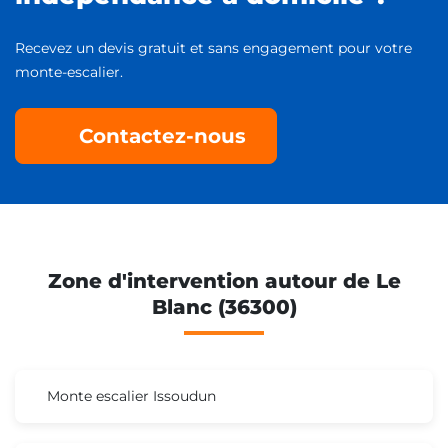
Recevez un devis gratuit et sans engagement pour votre
monte-escalier.
Contactez-nous
Zone d'intervention autour de Le
Blanc (36300)
Monte escalier Issoudun