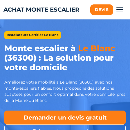
ACHAT MONTE ESCALIER
DEVIS
Installateurs Certifiés Le Blanc
Monte escalier à
Le Blanc
(36300) : La solution pour
votre domicile
Améliorez votre mobilité à Le Blanc (36300) avec nos
monte-escaliers fiables. Nous proposons des solutions
adaptées pour un confort optimal dans votre domicile, près
de la Mairie du Blanc.
Demander un devis gratuit