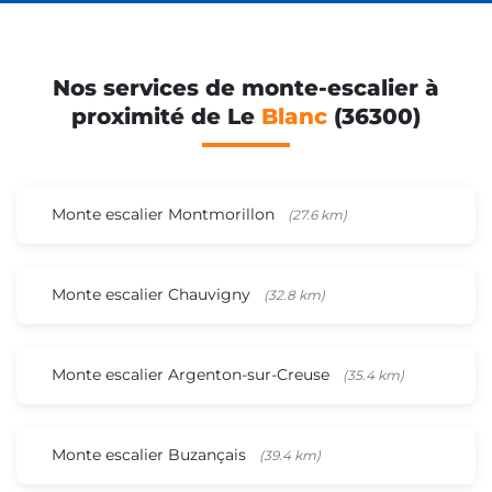
Nos services de monte-escalier à
proximité de Le
Blanc
(36300)
Monte escalier Montmorillon
(27.6 km)
Monte escalier Chauvigny
(32.8 km)
Monte escalier Argenton-sur-Creuse
(35.4 km)
Monte escalier Buzançais
(39.4 km)