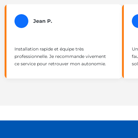
Jean P.
Installation rapide et équipe très
Un
professionnelle. Je recommande vivement
fau
ce service pour retrouver mon autonomie.
so