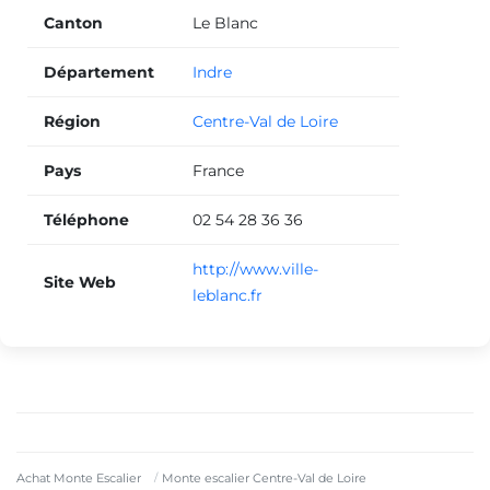
Canton
Le Blanc
Département
Indre
Région
Centre-Val de Loire
Pays
France
Téléphone
02 54 28 36 36
http://www.ville-
Site Web
leblanc.fr
Achat Monte Escalier
Monte escalier Centre-Val de Loire