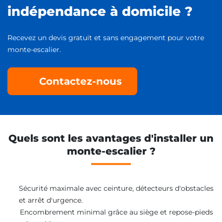
indépendance à domicile ?
Recevez un devis gratuit et sans engagement pour votre
monte-escalier.
Contactez-nous
Quels sont les avantages d'installer un
monte-escalier ?
Sécurité maximale avec ceinture, détecteurs d'obstacles
et arrêt d'urgence.
Encombrement minimal grâce au siège et repose-pieds