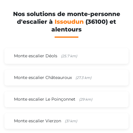
Nos solutions de monte-personne
d'escalier à
Issoudun
(36100) et
alentours
Monte escalier Déols
(25.7 km)
Monte escalier Châteauroux
(27.3 km)
Monte escalier Le Poinçonnet
(29 km)
Monte escalier Vierzon
(31 km)