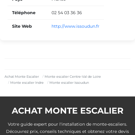
Téléphone
02 54 03 36 36
Site Web
http://www.issoudun.fr
Achat Monte Escalier
Monte escalier Centre-Val de Loire
Monte escalier Indre
Monte escalier Issoudun
ACHAT MONTE ESCALIER
Votre guide expert pour l'installation de monte-escaliers.
Découvrez prix, conseils techniques et obtenez votre devis