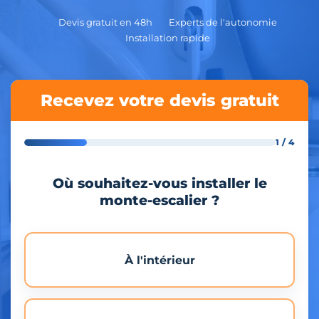
Devis gratuit en 48h
Experts de l'autonomie
Installation rapide
Recevez votre devis gratuit
1 / 4
Où souhaitez-vous installer le
monte-escalier ?
À l'intérieur