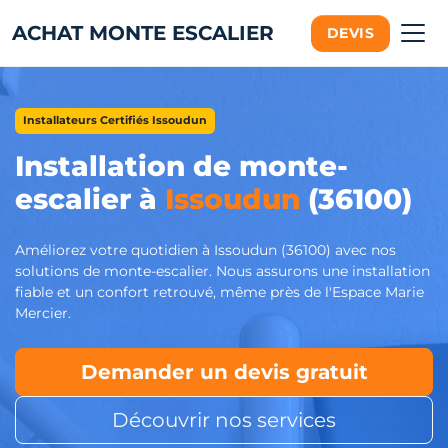
ACHAT MONTE ESCALIER
DEVIS
Installateurs Certifiés Issoudun
Installation de monte-
escalier à
Issoudun
(36100)
Améliorez votre quotidien à Issoudun (36100) avec nos
solutions de monte-escalier. Nous assurons une installation
fiable et un confort retrouvé, même près de l'Espace Marie
Mercier.
Demander un devis gratuit
Découvrir nos services