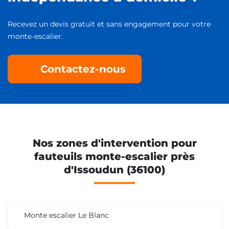
Recevez un devis gratuit et sans engagement pour votre
monte-escalier.
Contactez-nous
Nos zones d'intervention pour
fauteuils monte-escalier près
d'Issoudun (36100)
Monte escalier Le Blanc