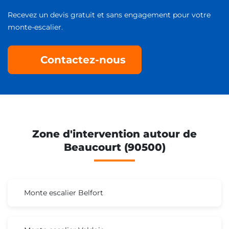
Recevez un devis gratuit et sans engagement pour votre
monte-escalier.
Contactez-nous
Zone d'intervention autour de
Beaucourt (90500)
Monte escalier Belfort