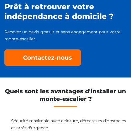
Prêt à retrouver votre
indépendance à domicile ?
Recevez un devis gratuit et sans engagement pour votre
monte-escalier.
Contactez-nous
Quels sont les avantages d'installer un
monte-escalier ?
Sécurité maximale avec ceinture, détecteurs d'obstacles
et arrêt d'urgence.