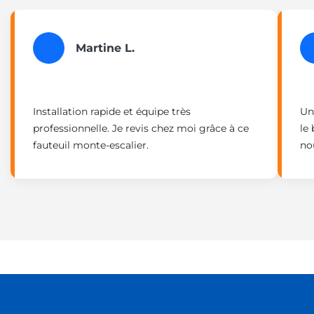
Martine L.
Installation rapide et équipe très
Un
professionnelle. Je revis chez moi grâce à ce
le
fauteuil monte-escalier.
no