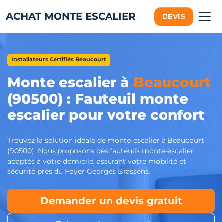
ACHAT MONTE ESCALIER
DEVIS
Installateurs Certifiés Beaucourt
Monte escalier à
Beaucourt
(90500) : Fauteuil monte
escalier pour votre confort
Trouvez la solution idéale de monte-escalier à Beaucourt
(90500). Nous proposons des fauteuils monte-escalier
adaptés à votre domicile, assurant votre mobilité et
sécurité près du Foyer Georges Brassens.
Demander un devis gratuit