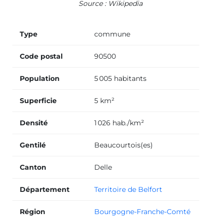
Source : Wikipedia
Type
commune
Code postal
90500
Population
5 005 habitants
Superficie
5 km²
Densité
1 026 hab./km²
Gentilé
Beaucourtois(es)
Canton
Delle
Département
Territoire de Belfort
Région
Bourgogne-Franche-Comté