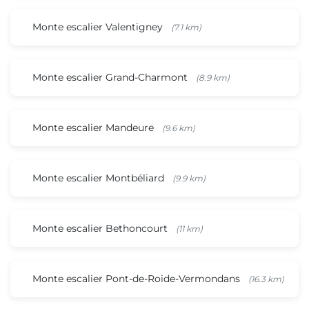
Monte escalier Valentigney
(7.1 km)
Monte escalier Grand-Charmont
(8.9 km)
Monte escalier Mandeure
(9.6 km)
Monte escalier Montbéliard
(9.9 km)
Monte escalier Bethoncourt
(11 km)
Monte escalier Pont-de-Roide-Vermondans
(16.3 km)