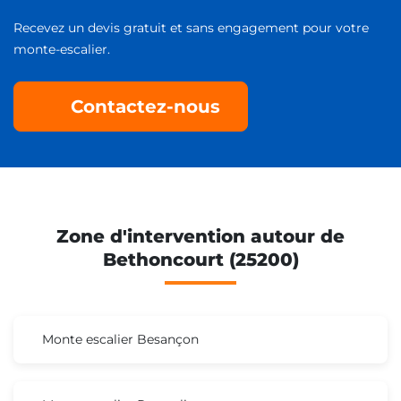
Recevez un devis gratuit et sans engagement pour votre
monte-escalier.
Contactez-nous
Zone d'intervention autour de
Bethoncourt (25200)
Monte escalier Besançon