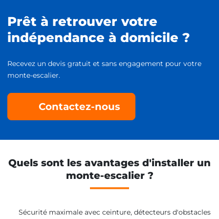
Prêt à retrouver votre
indépendance à domicile ?
Recevez un devis gratuit et sans engagement pour votre
monte-escalier.
Contactez-nous
Quels sont les avantages d'installer un
monte-escalier ?
Sécurité maximale avec ceinture, détecteurs d'obstacles