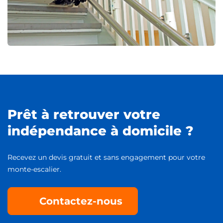
Prêt à retrouver votre
indépendance à domicile ?
Recevez un devis gratuit et sans engagement pour votre
monte-escalier.
Contactez-nous