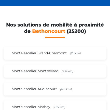
Nos solutions de mobilité à proximité
de
Bethoncourt
(25200)
Monte escalier Grand-Charmont
(2.1 km)
Monte escalier Montbéliard
(2.6 km)
Monte escalier Audincourt
(6.6 km)
Monte escalier Mathay
(8.5 km)