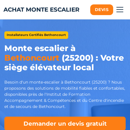
ACHAT MONTE ESCALIER
DEVIS
Installateurs Certifiés Bethoncourt
Monte escalier à
Bethoncourt
(25200) : Votre
siège élévateur local
Besoin d'un monte-escalier à Bethoncourt (25200) ? Nous
proposons des solutions de mobilité fiables et confortables,
disponibles près de l'Institut de Formation
Accompagnement & Compétences et du Centre d'incendie
et de secours de Bethoncourt.
Demander un devis gratuit