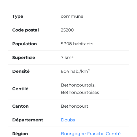
Type
commune
Code postal
25200
Population
5 308 habitants
Superficie
7 km²
Densité
804 hab./km²
Bethoncourtois,
Gentilé
Bethoncourtoises
Canton
Bethoncourt
Département
Doubs
Région
Bourgogne-Franche-Comté