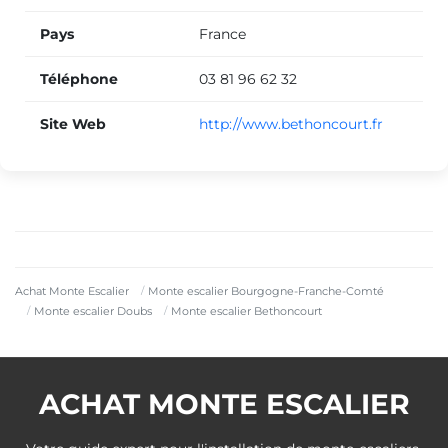
Pays
France
Téléphone
03 81 96 62 32
Site Web
http://www.bethoncourt.fr
Achat Monte Escalier
Monte escalier Bourgogne-Franche-Comté
Monte escalier Doubs
Monte escalier Bethoncourt
ACHAT MONTE ESCALIER