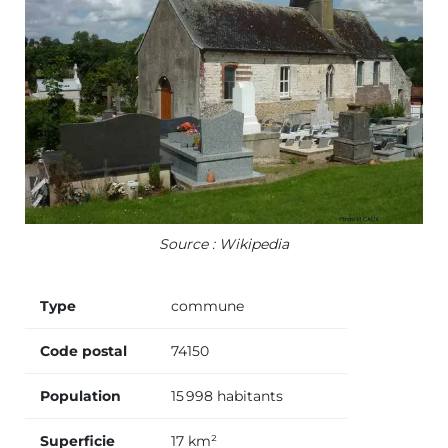
Source : Wikipedia
Type
commune
Code postal
74150
Population
15 998 habitants
Superficie
17 km²