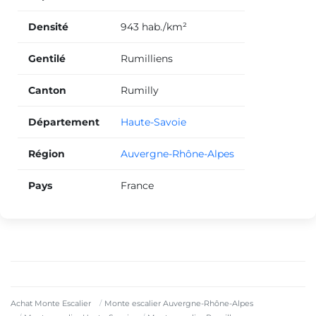
Densité
943 hab./km²
Gentilé
Rumilliens
Canton
Rumilly
Département
Haute-Savoie
Région
Auvergne-Rhône-Alpes
Pays
France
Achat Monte Escalier
Monte escalier Auvergne-Rhône-Alpes