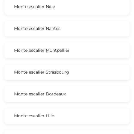
Monte escalier Nice
Monte escalier Nantes
Monte escalier Montpellier
Monte escalier Strasbourg
Monte escalier Bordeaux
Monte escalier Lille