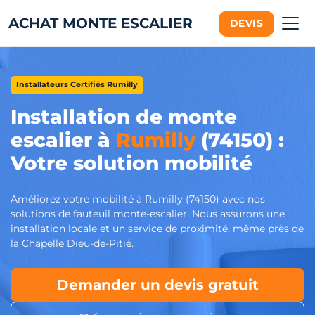
ACHAT MONTE ESCALIER
DEVIS
Installateurs Certifiés Rumilly
Installation de monte
escalier à
Rumilly
(74150) :
Votre solution mobilité
Améliorez votre mobilité à Rumilly (74150) avec nos
solutions de fauteuil monte-escalier. Nous assurons une
installation locale et un service de proximité, même près de
la Chapelle Dieu-de-Pitié.
Demander un devis gratuit