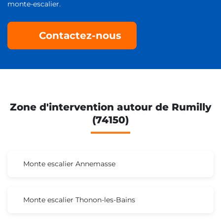
monte-escalier.
Contactez-nous
Zone d'intervention autour de Rumilly
(74150)
Monte escalier Annemasse
Monte escalier Thonon-les-Bains