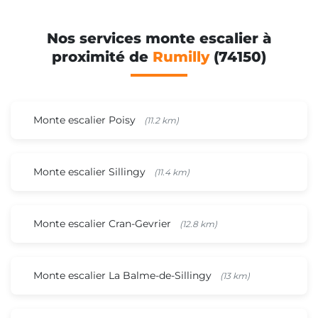
Nos services monte escalier à
proximité de
Rumilly
(74150)
Monte escalier Poisy
(11.2 km)
Monte escalier Sillingy
(11.4 km)
Monte escalier Cran-Gevrier
(12.8 km)
Monte escalier La Balme-de-Sillingy
(13 km)