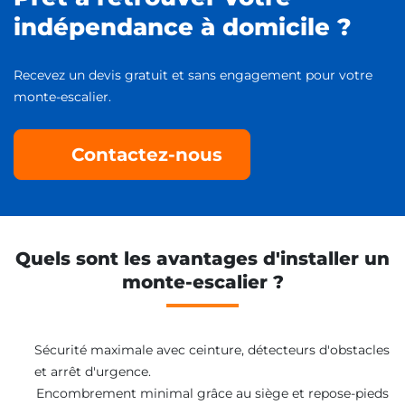
indépendance à domicile ?
Recevez un devis gratuit et sans engagement pour votre
monte-escalier.
Contactez-nous
Quels sont les avantages d'installer un
monte-escalier ?
Sécurité maximale avec ceinture, détecteurs d'obstacles
et arrêt d'urgence.
Encombrement minimal grâce au siège et repose-pieds