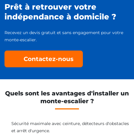
Prêt à retrouver votre
indépendance à domicile ?
Recevez un devis gratuit et sans engagement pour votre
monte-escalier.
Contactez-nous
Quels sont les avantages d'installer un
monte-escalier ?
Sécurité maximale avec ceinture, détecteurs d'obstacles
et arrêt d'urgence.