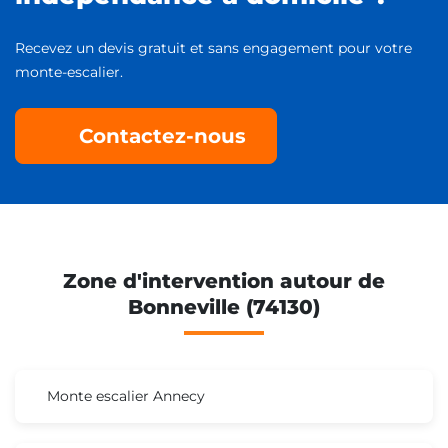
Recevez un devis gratuit et sans engagement pour votre
monte-escalier.
Contactez-nous
Zone d'intervention autour de
Bonneville (74130)
Monte escalier Annecy