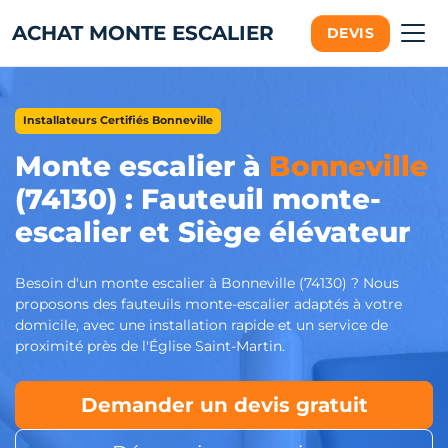
ACHAT MONTE ESCALIER
DEVIS
Installateurs Certifiés Bonneville
Monte escalier à
Bonneville
(74130) : Fauteuil monte-
escalier et Siège élévateur
Besoin d'un monte escalier à Bonneville (74130) ? Nous
proposons des fauteuils monte-escalier adaptés à votre
domicile, avec une installation rapide et un service de
proximité près de l'Église Saint-Martin.
Demander un devis gratuit