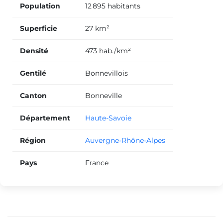
Population
12 895 habitants
Superficie
27 km²
Densité
473 hab./km²
Gentilé
Bonnevillois
Canton
Bonneville
Département
Haute-Savoie
Région
Auvergne-Rhône-Alpes
Pays
France