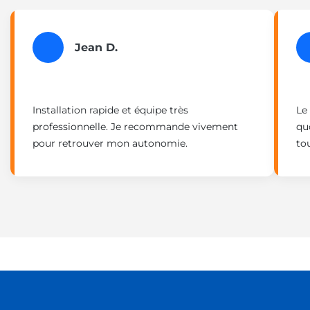
Jean D.
Installation rapide et équipe très
Le
professionnelle. Je recommande vivement
qu
pour retrouver mon autonomie.
to