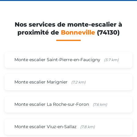
Nos services de monte-escalier à
proximité de
Bonneville
(74130)
Monte escalier Saint-Pierre-en-Faucigny
(3.7 km)
Monte escalier Marignier
(7.2 km)
Monte escalier La Roche-sur-Foron
(7.6 km)
Monte escalier Viuz-en-Sallaz
(7.8 km)