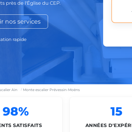
s près de l'Église du CEP.
r nos services
lation rapide
calier Ain
Monte escalier Prévessin-Moëns
98%
15
ENTS SATISFAITS
ANNÉES D'EXPÉR