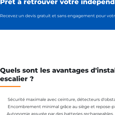
Prêt à retrouver votre indépend
Recevez un devis gratuit et sans engagement pour votr
Quels sont les avantages d'insta
escalier ?
Sécurité maximale avec ceinture, détecteurs d'obsta
Encombrement minimal grâce au siège et repose-pi
Autonomie assurée par des batteries rechargeables