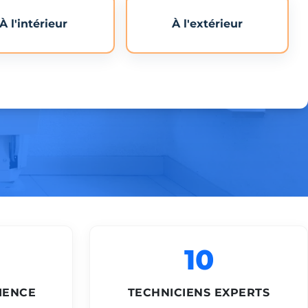
À l'intérieur
À l'extérieur
10
IENCE
TECHNICIENS EXPERTS