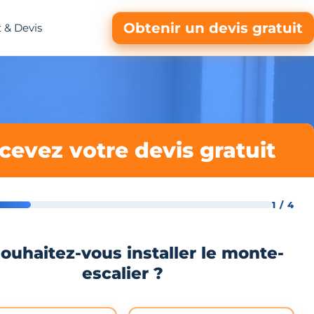
Obtenir un devis gratuit
 & Devis
cevez votre devis gratuit
1 / 4
ouhaitez-vous installer le monte-
escalier ?