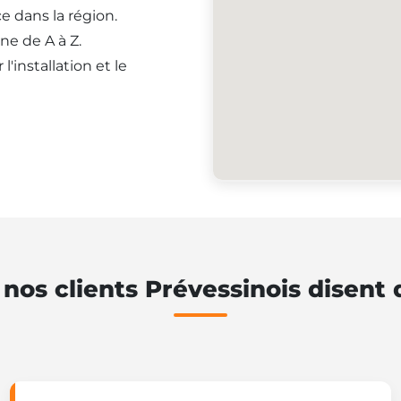
e dans la région.
ne de A à Z.
'installation et le
nos clients Prévessinois disent