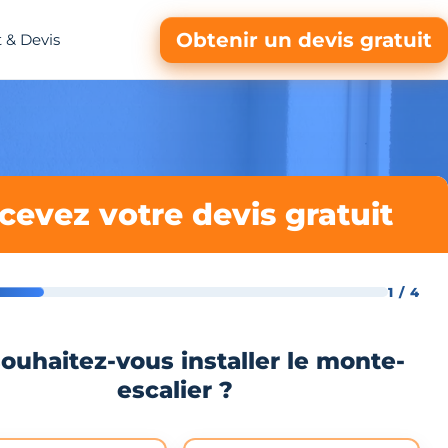
Obtenir un devis gratuit
 & Devis
cevez votre devis gratuit
1 / 4
ouhaitez-vous installer le monte-
escalier ?