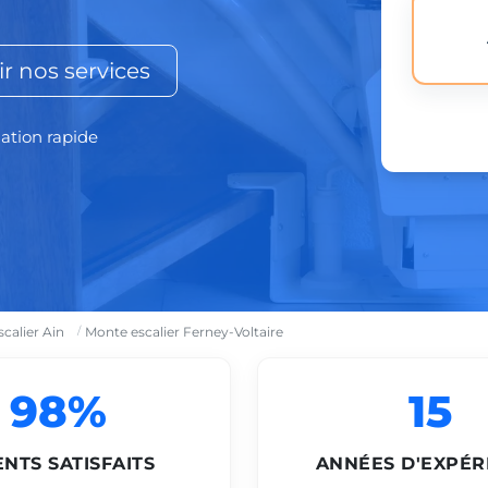
r nos services
lation rapide
calier Ain
Monte escalier Ferney-Voltaire
98%
15
ENTS SATISFAITS
ANNÉES D'EXPÉR