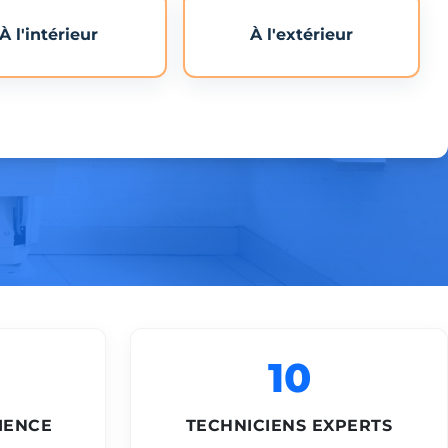
À l'intérieur
À l'extérieur
10
IENCE
TECHNICIENS EXPERTS