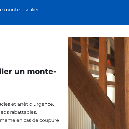
e monte-escalier.
ller un monte-
cles et arrêt d'urgence.
eds rabattables.
, même en cas de coupure