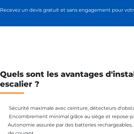
Recevez un devis gratuit et sans engagement pour votr
Quels sont les avantages d'insta
escalier ?
Sécurité maximale avec ceinture, détecteurs d'obsta
Encombrement minimal grâce au siège et repose-pi
Autonomie assurée par des batteries rechargeables
de courant.