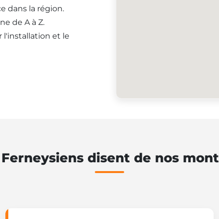
e dans la région.
ne de A à Z.
'installation et le
 Ferneysiens disent de nos mont