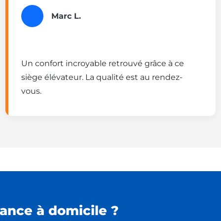
Marc L.
Un confort incroyable retrouvé grâce à ce
siège élévateur. La qualité est au rendez-
vous.
ance à domicile ?