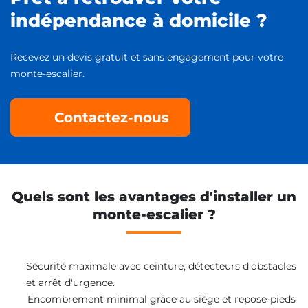
indépendance à domicile ?
Recevez un devis gratuit et sans engagement pour votre
monte-escalier.
Contactez-nous
Quels sont les avantages d'installer un
monte-escalier ?
Sécurité maximale avec ceinture, détecteurs d'obstacles
et arrêt d'urgence.
Encombrement minimal grâce au siège et repose-pieds