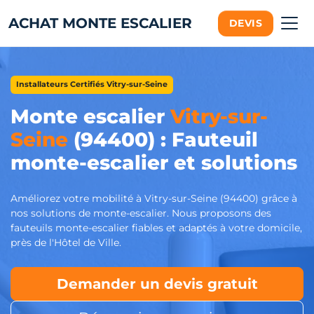
ACHAT MONTE ESCALIER
DEVIS
Installateurs Certifiés Vitry-sur-Seine
Monte escalier
Vitry-sur-
Seine
(94400) : Fauteuil
monte-escalier et solutions
Améliorez votre mobilité à Vitry-sur-Seine (94400) grâce à
nos solutions de monte-escalier. Nous proposons des
fauteuils monte-escalier fiables et adaptés à votre domicile,
près de l'Hôtel de Ville.
Demander un devis gratuit