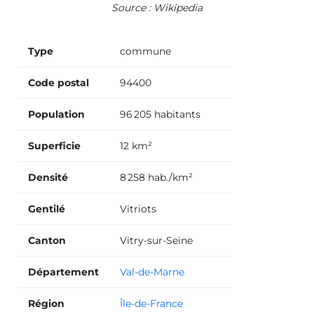
Source : Wikipedia
Type
commune
Code postal
94400
Population
96 205 habitants
Superficie
12 km²
Densité
8 258 hab./km²
Gentilé
Vitriots
Canton
Vitry-sur-Seine
Département
Val-de-Marne
Région
Île-de-France