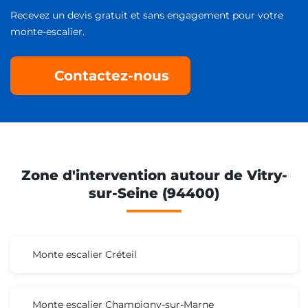
Recevez un devis gratuit et sans engagement pour votre
monte-escalier.
Contactez-nous
Zone d'intervention autour de Vitry-
sur-Seine (94400)
Monte escalier Créteil
Monte escalier Champigny-sur-Marne