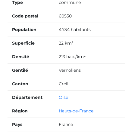
Type
commune
Code postal
60550
Population
4 734 habitants
Superficie
22 km²
Densité
213 hab./km²
Gentilé
Vernoliens
Canton
Creil
Département
Oise
Région
Hauts-de-France
Pays
France