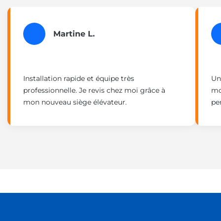
Martine L.
Installation rapide et équipe très
Un
professionnelle. Je revis chez moi grâce à
mo
mon nouveau siège élévateur.
pe