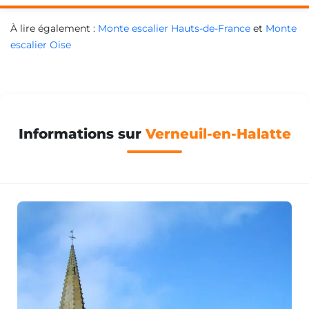
À lire également :
Monte escalier Hauts-de-France
et
Monte
escalier Oise
Informations sur
Verneuil-en-Halatte