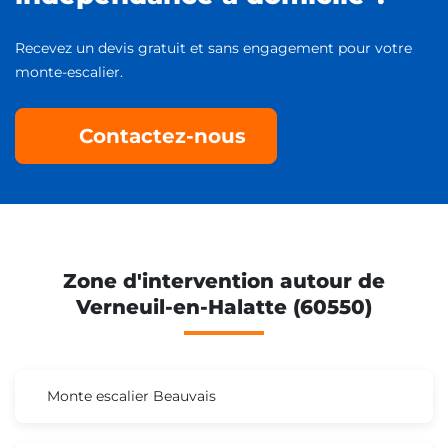
Recevez un devis gratuit et sans engagement pour votre
monte-escalier.
Contactez-nous
Zone d'intervention autour de
Verneuil-en-Halatte (60550)
Monte escalier Beauvais