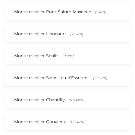
Monte escalier Pont-Sainte-Maxence
(7 km)
Monte escalier Liancourt
(7.1 km)
Monte escalier Senlis
(9 km)
Monte escalier Saint-Leu-d'Esserent
(9.3 km)
Monte escalier Chantilly
(9.9 km)
Monte escalier Gouvieux
(12.1 km)