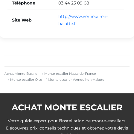
Téléphone
03 44 25 09 08
http://www.verneuil-en-
Site Web
halatte.fr
Achat Monte Escalier
Monte escalier Hauts-de-France
Monte escalier Oise
Monte escalier Verneuil-en-Halatte
ACHAT MONTE ESCALIER
Votre guide expert pour l'installation de monte-escaliers.
Découvrez prix, conseils techniques et obtenez votre devis