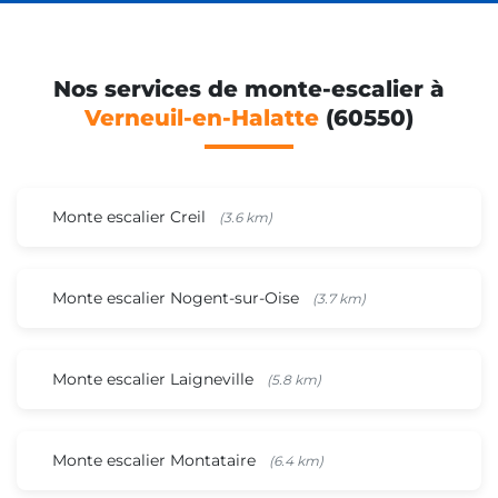
Nos services de monte-escalier à
Verneuil-en-Halatte
(60550)
Monte escalier Creil
(3.6 km)
Monte escalier Nogent-sur-Oise
(3.7 km)
Monte escalier Laigneville
(5.8 km)
Monte escalier Montataire
(6.4 km)