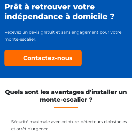
Prêt à retrouver votre
indépendance à domicile ?
Recevez un devis gratuit et sans engagement pour votre
monte-escalier.
Contactez-nous
Quels sont les avantages d'installer un
monte-escalier ?
Sécurité maximale avec ceinture, détecteurs d'obstacles
et arrêt d'urgence.