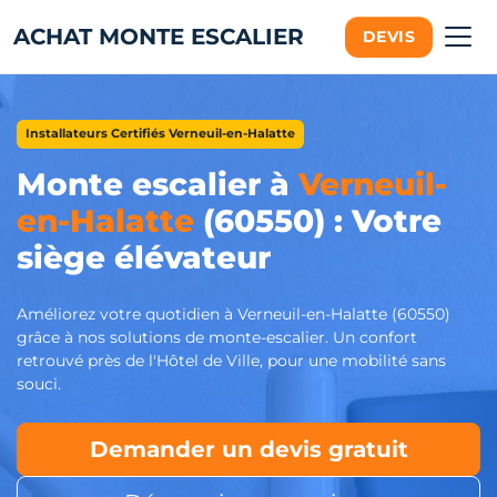
ACHAT MONTE ESCALIER
DEVIS
Installateurs Certifiés Verneuil-en-Halatte
Monte escalier à
Verneuil-
en-Halatte
(60550) : Votre
siège élévateur
Améliorez votre quotidien à Verneuil-en-Halatte (60550)
grâce à nos solutions de monte-escalier. Un confort
retrouvé près de l'Hôtel de Ville, pour une mobilité sans
souci.
Demander un devis gratuit