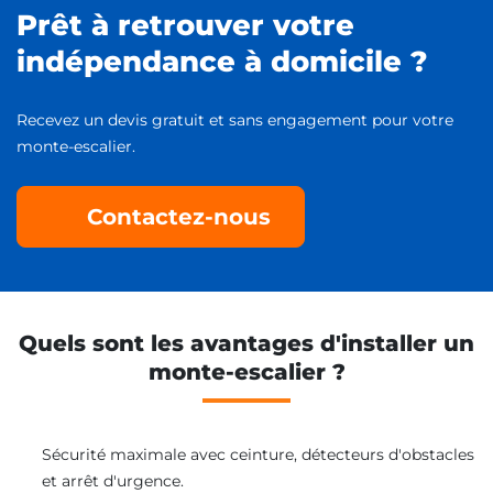
Prêt à retrouver votre
indépendance à domicile ?
Recevez un devis gratuit et sans engagement pour votre
monte-escalier.
Contactez-nous
Quels sont les avantages d'installer un
monte-escalier ?
Sécurité maximale avec ceinture, détecteurs d'obstacles
et arrêt d'urgence.