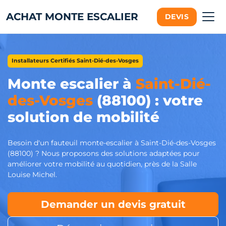
ACHAT MONTE ESCALIER
DEVIS
Installateurs Certifiés Saint-Dié-des-Vosges
Monte escalier à
Saint-Dié-
des-Vosges
(88100) : votre
solution de mobilité
Besoin d'un fauteuil monte-escalier à Saint-Dié-des-Vosges
(88100) ? Nous proposons des solutions adaptées pour
améliorer votre mobilité au quotidien, près de la Salle
Louise Michel.
Demander un devis gratuit