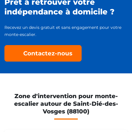
Prêt à retrouver votre
indépendance à domicile ?
Recevez un devis gratuit et sans engagement pour votre
monte-escalier.
Contactez-nous
Zone d'intervention pour monte-
escalier autour de Saint-Dié-des-
Vosges (88100)