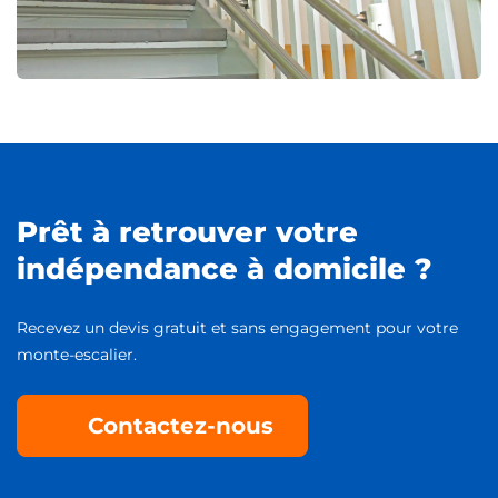
Prêt à retrouver votre
indépendance à domicile ?
Recevez un devis gratuit et sans engagement pour votre
monte-escalier.
Contactez-nous