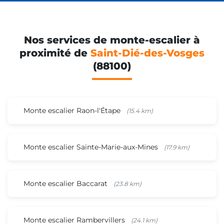
Nos services de monte-escalier à
proximité de
Saint-Dié-des-Vosges
(88100)
Monte escalier Raon-l'Étape
(15.4 km)
Monte escalier Sainte-Marie-aux-Mines
(17.9 km)
Monte escalier Baccarat
(23.8 km)
Monte escalier Rambervillers
(24.1 km)