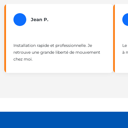
Jean P.
Installation rapide et professionnelle. Je
Le
retrouve une grande liberté de mouvement
à 
chez moi.