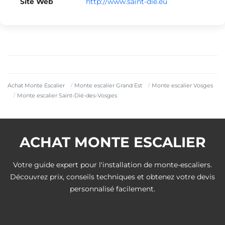
Site Web
http://www.saint-die.eu
Achat Monte Escalier
Monte escalier Grand Est
Monte escalier Vosges
Monte escalier Saint-Dié-des-Vosges
ACHAT MONTE ESCALIER
Votre guide expert pour l'installation de monte-escaliers.
Découvrez prix, conseils techniques et obtenez votre devis
personnalisé facilement.