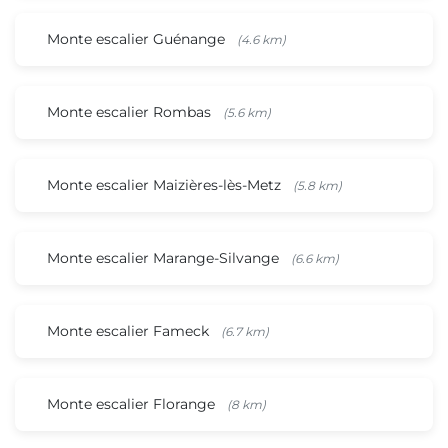
Monte escalier Guénange
(4.6 km)
Monte escalier Rombas
(5.6 km)
Monte escalier Maizières-lès-Metz
(5.8 km)
Monte escalier Marange-Silvange
(6.6 km)
Monte escalier Fameck
(6.7 km)
Monte escalier Florange
(8 km)