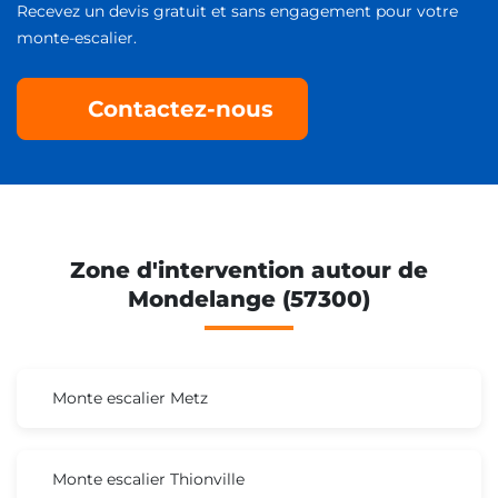
Recevez un devis gratuit et sans engagement pour votre
monte-escalier.
Contactez-nous
Zone d'intervention autour de
Mondelange (57300)
Monte escalier Metz
Monte escalier Thionville