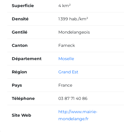
Superficie
4 km²
Densité
1 399 hab./km²
Gentilé
Mondelangeois
Canton
Fameck
Département
Moselle
Région
Grand Est
Pays
France
Téléphone
03 87 71 40 86
http://www.mairie-
Site Web
mondelange.fr