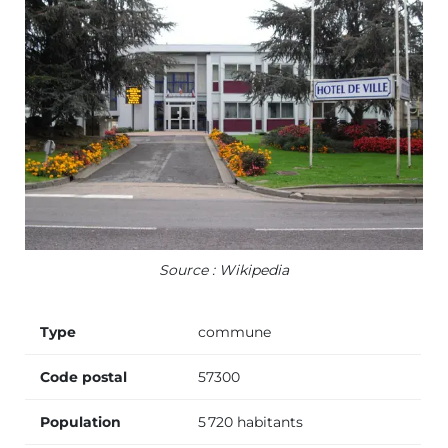
Source : Wikipedia
Type
commune
Code postal
57300
Population
5 720 habitants