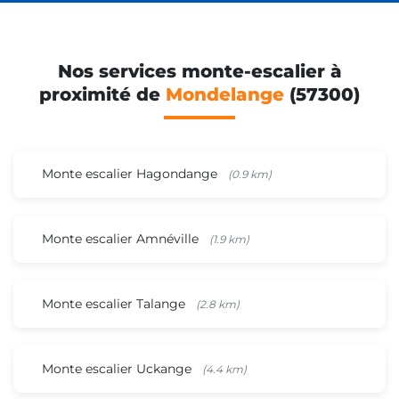
Nos services monte-escalier à
proximité de
Mondelange
(57300)
Monte escalier Hagondange
(0.9 km)
Monte escalier Amnéville
(1.9 km)
Monte escalier Talange
(2.8 km)
Monte escalier Uckange
(4.4 km)