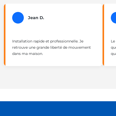
Jean D.
Installation rapide et professionnelle. Je
Le
retrouve une grande liberté de mouvement
quo
dans ma maison.
qua