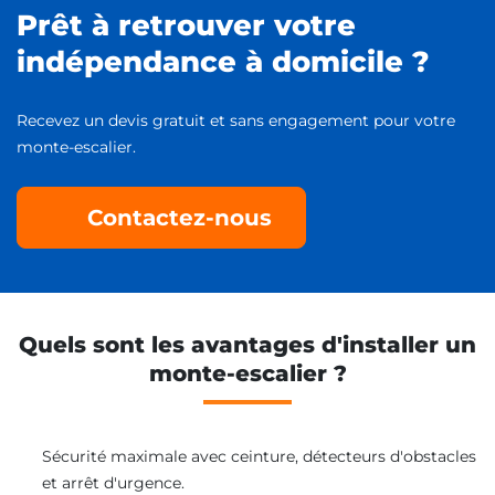
Prêt à retrouver votre
indépendance à domicile ?
Recevez un devis gratuit et sans engagement pour votre
monte-escalier.
Contactez-nous
Quels sont les avantages d'installer un
monte-escalier ?
Sécurité maximale avec ceinture, détecteurs d'obstacles
et arrêt d'urgence.