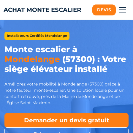
ACHAT MONTE ESCALIER
DEVIS
Installateurs Certifiés Mondelange
Monte escalier à
Mondelange
(57300) : Votre
siège élévateur installé
Améliorez votre mobilité à Mondelange (57300) grâce à
notre fauteuil monte-escalier. Une solution locale pour un
confort retrouvé, près de la Mairie de Mondelange et de
l'Église Saint-Maximin.
Demander un devis gratuit