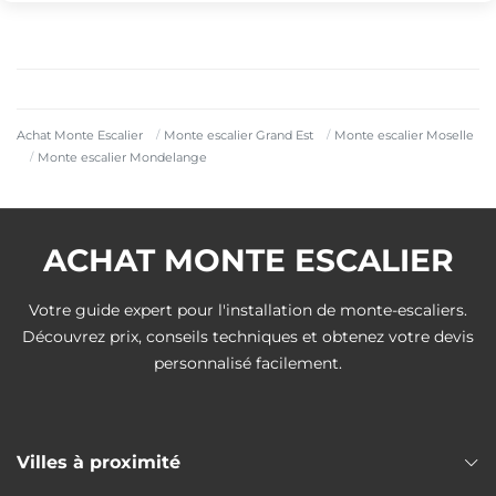
Achat Monte Escalier
Monte escalier Grand Est
Monte escalier Moselle
Monte escalier Mondelange
ACHAT MONTE ESCALIER
Votre guide expert pour l'installation de monte-escaliers.
Découvrez prix, conseils techniques et obtenez votre devis
personnalisé facilement.
Villes à proximité