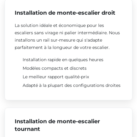
Installation de monte-escalier droit
La solution idéale et économique pour les
escaliers sans virage ni palier intermédiaire. Nous
installons un rail sur-mesure qui s'adapte
parfaitement à la longueur de votre escalier.
Installation rapide en quelques heures
Modèles compacts et discrets
Le meilleur rapport qualité-prix
Adapté à la plupart des configurations droites
Installation de monte-escalier
tournant