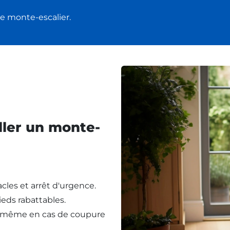
e monte-escalier.
ller un monte-
cles et arrêt d'urgence.
eds rabattables.
, même en cas de coupure