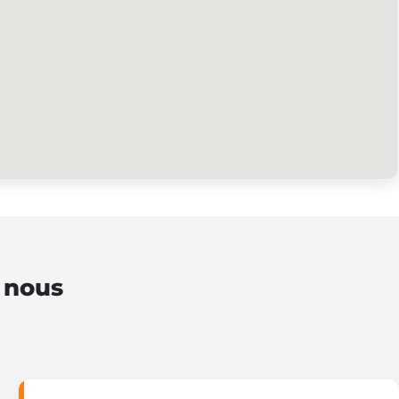
e nous