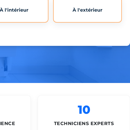
À l'intérieur
À l'extérieur
10
IENCE
TECHNICIENS EXPERTS