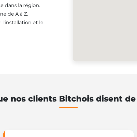
e dans la région.
ne de A à Z.
'installation et le
e nos clients Bitchois disent d