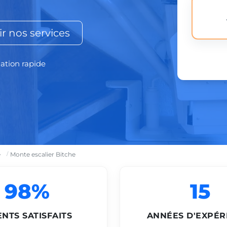
r nos services
lation rapide
e
Monte escalier Bitche
98%
15
ENTS SATISFAITS
ANNÉES D'EXPÉR