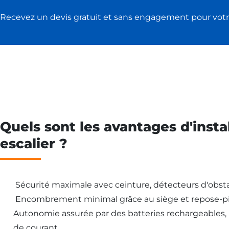
Recevez un devis gratuit et sans engagement pour votr
Quels sont les avantages d'insta
escalier ?
Sécurité maximale avec ceinture, détecteurs d'obsta
Encombrement minimal grâce au siège et repose-pi
Autonomie assurée par des batteries rechargeables
de courant.