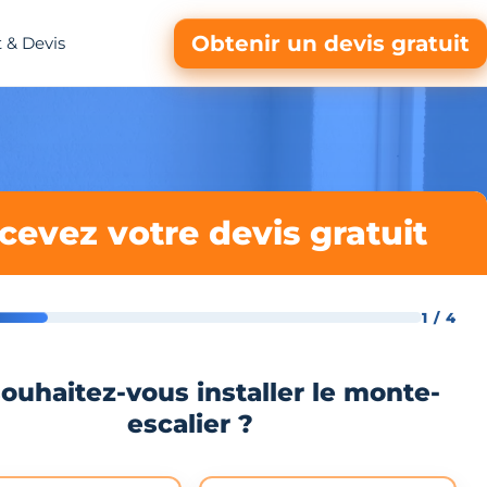
Obtenir un devis gratuit
 & Devis
cevez votre devis gratuit
1 / 4
ouhaitez-vous installer le monte-
escalier ?