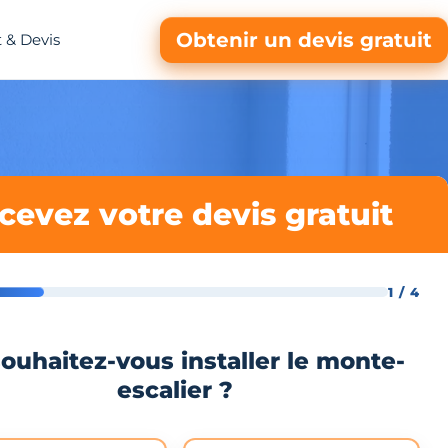
Obtenir un devis gratuit
 & Devis
cevez votre devis gratuit
1 / 4
ouhaitez-vous installer le monte-
escalier ?