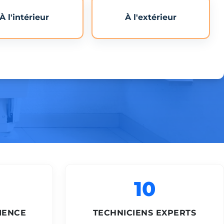
À l'intérieur
À l'extérieur
10
IENCE
TECHNICIENS EXPERTS