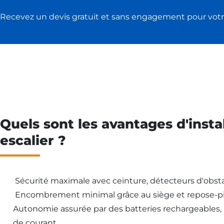
Recevez un devis gratuit et sans engagement pour votr
Quels sont les avantages d'insta
escalier ?
Sécurité maximale avec ceinture, détecteurs d'obsta
Encombrement minimal grâce au siège et repose-pi
Autonomie assurée par des batteries rechargeables
de courant.