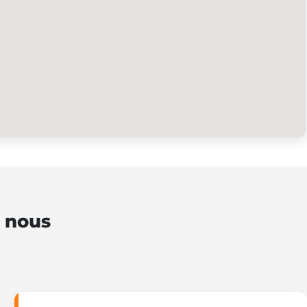
e nous