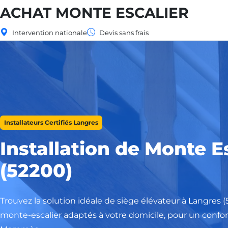
ACHAT MONTE ESCALIER
Intervention nationale
Devis sans frais
Installateurs Certifiés Langres
Installation de Monte E
(52200)
Trouvez la solution idéale de siège élévateur à Langres 
monte-escalier adaptés à votre domicile, pour un confort