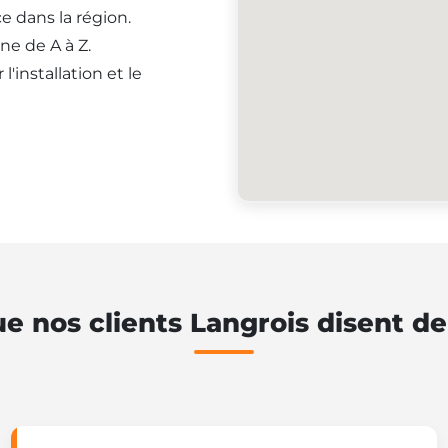
e dans la région.
ne de A à Z.
'installation et le
e nos clients Langrois disent d