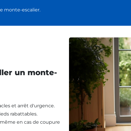
e monte-escalier.
ller un monte-
cles et arrêt d'urgence.
eds rabattables.
, même en cas de coupure