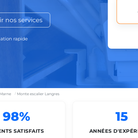
r nos services
lation rapide
-Marne
Monte escalier Langres
98%
15
ENTS SATISFAITS
ANNÉES D'EXPÉR