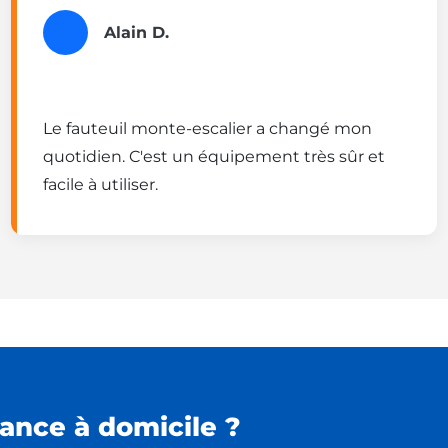
Alain D.
Le fauteuil monte-escalier a changé mon
quotidien. C'est un équipement très sûr et
facile à utiliser.
ance à domicile ?