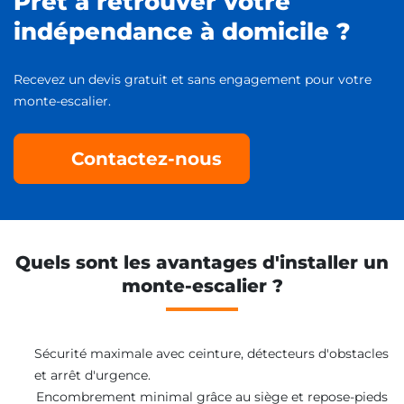
Prêt à retrouver votre
indépendance à domicile ?
Recevez un devis gratuit et sans engagement pour votre
monte-escalier.
Contactez-nous
Quels sont les avantages d'installer un
monte-escalier ?
Sécurité maximale avec ceinture, détecteurs d'obstacles
et arrêt d'urgence.
Encombrement minimal grâce au siège et repose-pieds