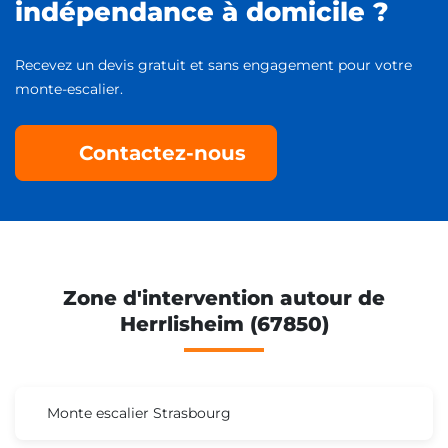
indépendance à domicile ?
Recevez un devis gratuit et sans engagement pour votre
monte-escalier.
Contactez-nous
Zone d'intervention autour de
Herrlisheim (67850)
Monte escalier Strasbourg