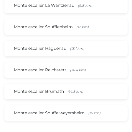
Monte escalier La Wantzenau
(9.8 km)
Monte escalier Soufflenheim
(12 km)
Monte escalier Haguenau
(13.1 km)
Monte escalier Reichstett
(14.4 km)
Monte escalier Brumath
(14.5 km)
Monte escalier Souffelweyersheim
(16 km)