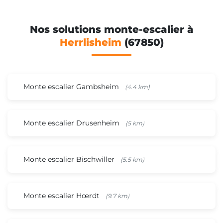
Nos solutions monte-escalier à
Herrlisheim
(67850)
Monte escalier Gambsheim
(4.4 km)
Monte escalier Drusenheim
(5 km)
Monte escalier Bischwiller
(5.5 km)
Monte escalier Hœrdt
(9.7 km)