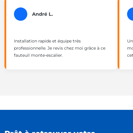
André L.
Installation rapide et équipe très
Un
professionnelle. Je revis chez moi grâce à ce
mo
fauteuil monte-escalier.
ce