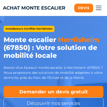
ACHAT MONTE ESCALIER
DEVIS
Installateurs Certifiés Herrlisheim
Monte escalier
Herrlisheim
(67850) : Votre solution de
mobilité locale
Besoin d'un fauteuil monte-escalier à Herrlisheim (67850) ?
Nous proposons des solutions de mobilité adaptées à votre
domicile, près du Parc de l'Écluse et de la Mairie.
Demander un devis gratuit
Découvrir nos services