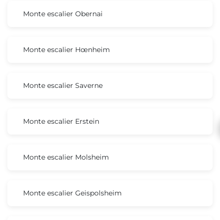
Monte escalier Obernai
Monte escalier Hœnheim
Monte escalier Saverne
Monte escalier Erstein
Monte escalier Molsheim
Monte escalier Geispolsheim