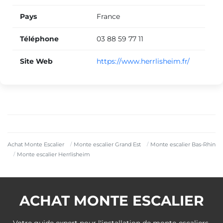
Pays
France
Téléphone
03 88 59 77 11
Site Web
https://www.herrlisheim.fr/
Achat Monte Escalier
Monte escalier Grand Est
Monte escalier Bas-Rhin
Monte escalier Herrlisheim
ACHAT MONTE ESCALIER