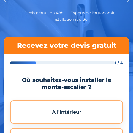
Devis gratuit en 48h
Experts de l'autonomie
Installation rapide
Recevez votre devis gratuit
1 / 4
Où souhaitez-vous installer le
monte-escalier ?
À l'intérieur