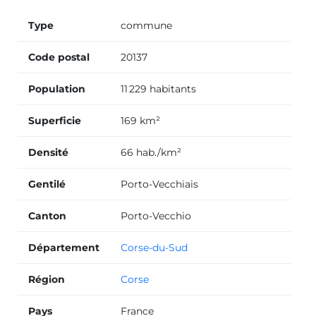
Type
commune
Code postal
20137
Population
11 229 habitants
Superficie
169 km²
Densité
66 hab./km²
Gentilé
Porto-Vecchiais
Canton
Porto-Vecchio
Département
Corse-du-Sud
Région
Corse
Pays
France