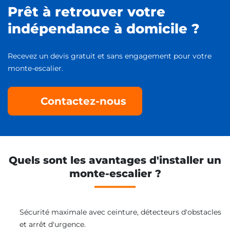
Prêt à retrouver votre
indépendance à domicile ?
Recevez un devis gratuit et sans engagement pour votre
monte-escalier.
Contactez-nous
Quels sont les avantages d'installer un
monte-escalier ?
Sécurité maximale avec ceinture, détecteurs d'obstacles
et arrêt d'urgence.