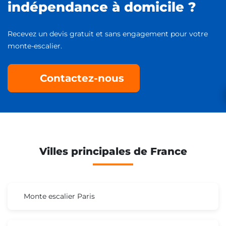
indépendance à domicile ?
Recevez un devis gratuit et sans engagement pour votre
monte-escalier.
Contactez-nous
Villes principales de France
Monte escalier Paris