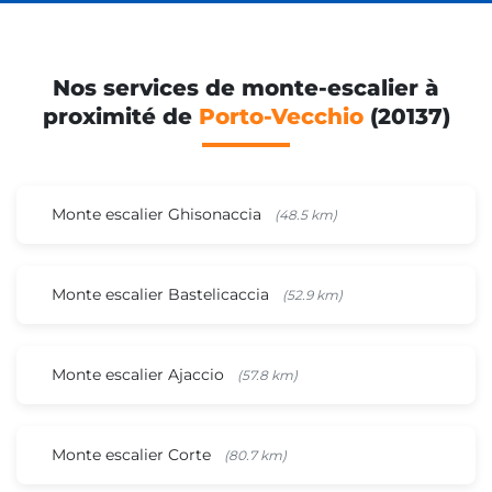
Nos services de monte-escalier à
proximité de
Porto-Vecchio
(20137)
Monte escalier Ghisonaccia
(48.5 km)
Monte escalier Bastelicaccia
(52.9 km)
Monte escalier Ajaccio
(57.8 km)
Monte escalier Corte
(80.7 km)