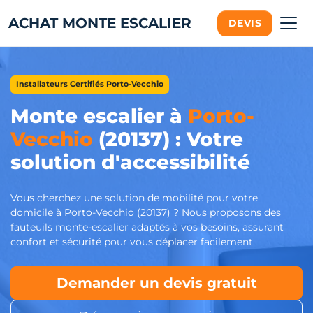
ACHAT MONTE ESCALIER
DEVIS
Installateurs Certifiés Porto-Vecchio
Monte escalier à
Porto-
Vecchio
(20137) : Votre
solution d'accessibilité
Vous cherchez une solution de mobilité pour votre
domicile à Porto-Vecchio (20137) ? Nous proposons des
fauteuils monte-escalier adaptés à vos besoins, assurant
confort et sécurité pour vous déplacer facilement.
Demander un devis gratuit