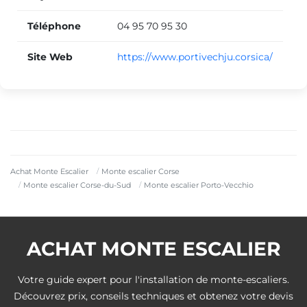
Téléphone
04 95 70 95 30
Site Web
https://www.portivechju.corsica/
Achat Monte Escalier
Monte escalier Corse
Monte escalier Corse-du-Sud
Monte escalier Porto-Vecchio
ACHAT MONTE ESCALIER
Votre guide expert pour l'installation de monte-escaliers.
Découvrez prix, conseils techniques et obtenez votre devis