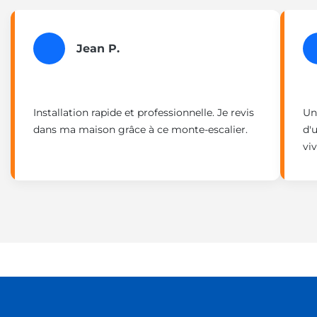
Jean P.
Installation rapide et professionnelle. Je revis
Un
dans ma maison grâce à ce monte-escalier.
d'
vi