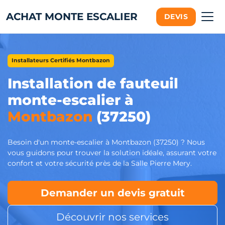
ACHAT MONTE ESCALIER
DEVIS
Installateurs Certifiés Montbazon
Installation de fauteuil
monte-escalier à
Montbazon
(37250)
Besoin d'un monte-escalier à Montbazon (37250) ? Nous
vous guidons pour trouver la solution idéale, assurant votre
confort et votre sécurité près de la Salle Pierre Mery.
Demander un devis gratuit
Découvrir nos services