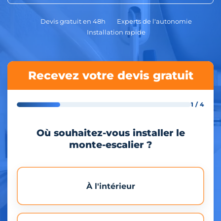
Devis gratuit en 48h
Experts de l'autonomie
Installation rapide
Recevez votre devis gratuit
1 / 4
Où souhaitez-vous installer le
monte-escalier ?
À l'intérieur