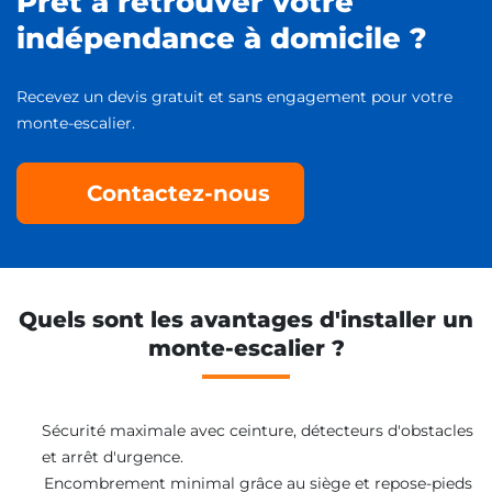
Prêt à retrouver votre
indépendance à domicile ?
Recevez un devis gratuit et sans engagement pour votre
monte-escalier.
Contactez-nous
Quels sont les avantages d'installer un
monte-escalier ?
Sécurité maximale avec ceinture, détecteurs d'obstacles
et arrêt d'urgence.
Encombrement minimal grâce au siège et repose-pieds