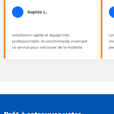
Sophie L.
Installation rapide et équipe très
Un
professionnelle. Je recommande vivement
mo
ce service pour retrouver de la mobilité.
pe