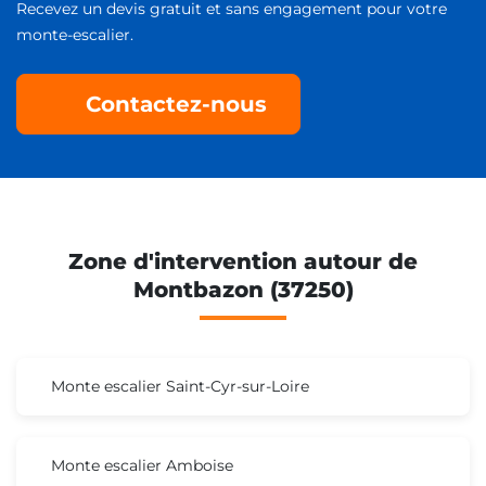
Recevez un devis gratuit et sans engagement pour votre
monte-escalier.
Contactez-nous
Zone d'intervention autour de
Montbazon (37250)
Monte escalier Saint-Cyr-sur-Loire
Monte escalier Amboise