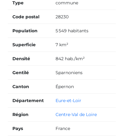
Type
commune
Code postal
28230
Population
5 549 habitants
Superficie
7 km²
Densité
842 hab./km²
Gentilé
Sparnoniens
Canton
Épernon
Département
Eure-et-Loir
Région
Centre-Val de Loire
Pays
France