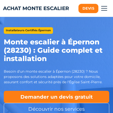
ACHAT MONTE ESCALIER
DEVIS
Installateurs Certifiés Épernon
Monte escalier à Épernon
(28230) : Guide complet et
installation
Besoin d'un monte escalier à Épernon (28230) ? Nous
proposons des solutions adaptées pour votre domicile,
assurant confort et sécurité près de l'Église Saint-Pierre.
Demander un devis gratuit
Découvrir nos services