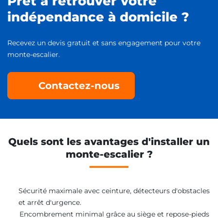
Prêt à retrouver votre
indépendance à domicile ?
Recevez un devis gratuit et sans engagement pour votre
monte-escalier.
Contactez-nous
Quels sont les avantages d'installer un
monte-escalier ?
Sécurité maximale avec ceinture, détecteurs d'obstacles
et arrêt d'urgence.
Encombrement minimal grâce au siège et repose-pieds