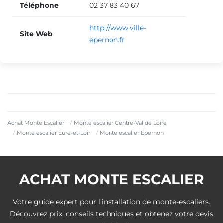
Téléphone
02 37 83 40 67
http://www.ville-
Site Web
epernon.fr
Achat Monte Escalier
Monte escalier Centre-Val de Loire
Monte escalier Eure-et-Loir
Monte escalier Épernon
ACHAT MONTE ESCALIER
Votre guide expert pour l'installation de monte-escaliers.
Découvrez prix, conseils techniques et obtenez votre devis