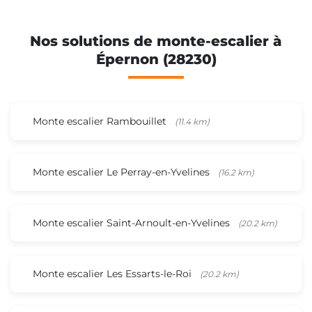
Nos solutions de monte-escalier à
Épernon (28230)
Monte escalier Rambouillet
(11.4 km)
Monte escalier Le Perray-en-Yvelines
(16.2 km)
Monte escalier Saint-Arnoult-en-Yvelines
(20.2 km)
Monte escalier Les Essarts-le-Roi
(20.2 km)