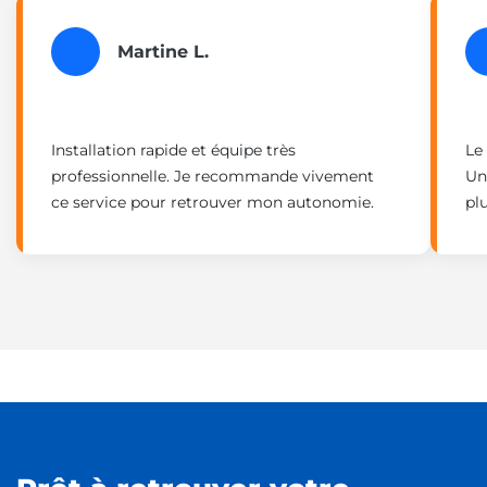
Martine L.
Installation rapide et équipe très
Le
professionnelle. Je recommande vivement
Un
ce service pour retrouver mon autonomie.
pl