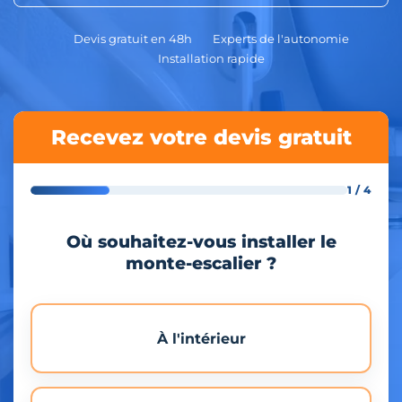
Devis gratuit en 48h
Experts de l'autonomie
Installation rapide
Recevez votre devis gratuit
1 / 4
Où souhaitez-vous installer le
monte-escalier ?
À l'intérieur