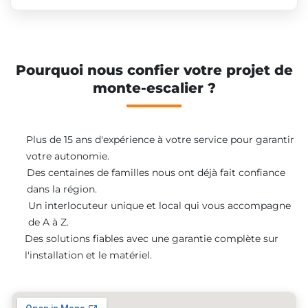
Pourquoi nous confier votre projet de
monte-escalier ?
Plus de 15 ans d'expérience à votre service pour garantir
votre autonomie.
Des centaines de familles nous ont déjà fait confiance
dans la région.
Un interlocuteur unique et local qui vous accompagne
de A à Z.
Des solutions fiables avec une garantie complète sur
l'installation et le matériel.