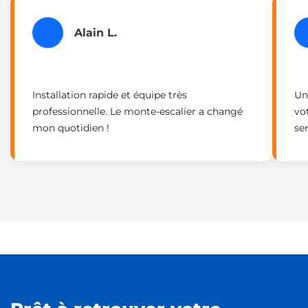
Alain L.
Installation rapide et équipe très
Un
professionnelle. Le monte-escalier a changé
vo
mon quotidien !
se