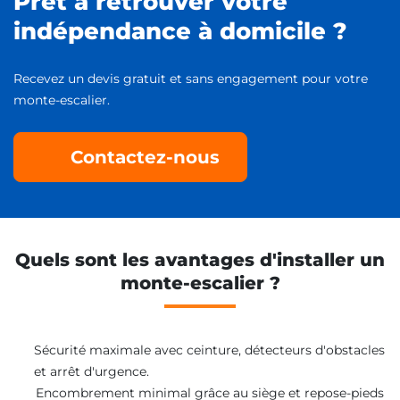
Prêt à retrouver votre
indépendance à domicile ?
Recevez un devis gratuit et sans engagement pour votre
monte-escalier.
Contactez-nous
Quels sont les avantages d'installer un
monte-escalier ?
Sécurité maximale avec ceinture, détecteurs d'obstacles
et arrêt d'urgence.
Encombrement minimal grâce au siège et repose-pieds