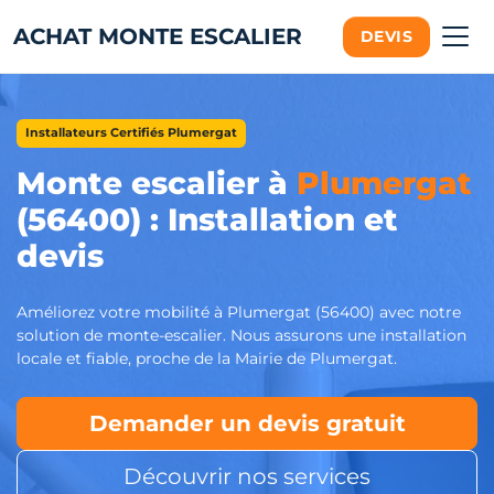
ACHAT MONTE ESCALIER
DEVIS
Installateurs Certifiés Plumergat
Monte escalier à
Plumergat
(56400) : Installation et
devis
Améliorez votre mobilité à Plumergat (56400) avec notre
solution de monte-escalier. Nous assurons une installation
locale et fiable, proche de la Mairie de Plumergat.
Demander un devis gratuit
Découvrir nos services