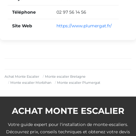
Téléphone
02 97 56 14 56
Site Web
https://www.plumergat.fr/
Achat Monte Escalier
Monte escalier Bretagne
Monte escalier Morbihan
Monte escalier Plumergat
ACHAT MONTE ESCALIER
Votre guide expert pour l'installation de monte-escaliers.
Découvrez prix, conseils techniques et obtenez votre devis