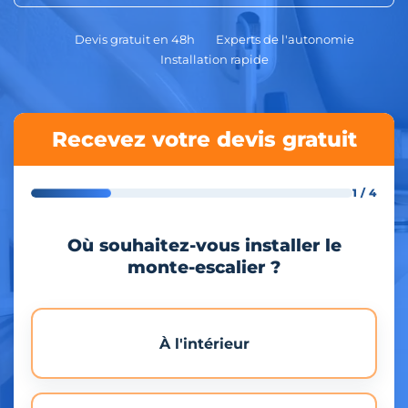
Devis gratuit en 48h
Experts de l'autonomie
Installation rapide
Recevez votre devis gratuit
1 / 4
Où souhaitez-vous installer le
monte-escalier ?
À l'intérieur