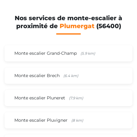
Nos services de monte-escalier à
proximité de
Plumergat
(56400)
Monte escalier Grand-Champ
(5.9 km)
Monte escalier Brech
(6.4 km)
Monte escalier Pluneret
(7.9 km)
Monte escalier Pluvigner
(8 km)