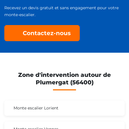
Recevez un devis gratuit et sans engagement pour votre
monte-escalier.
Contactez-nous
Zone d'intervention autour de
Plumergat (56400)
Monte escalier Lorient
Monte escalier Vannes