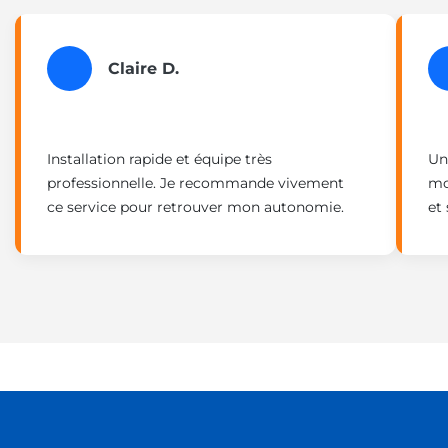
Claire D.
Installation rapide et équipe très
Un
professionnelle. Je recommande vivement
mo
ce service pour retrouver mon autonomie.
et 