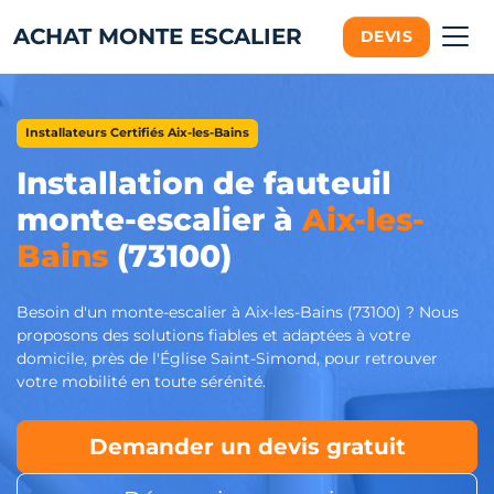
ACHAT MONTE ESCALIER
DEVIS
Installateurs Certifiés Aix-les-Bains
Installation de fauteuil
monte-escalier à
Aix-les-
Bains
(73100)
Besoin d'un monte-escalier à Aix-les-Bains (73100) ? Nous
proposons des solutions fiables et adaptées à votre
domicile, près de l'Église Saint-Simond, pour retrouver
votre mobilité en toute sérénité.
Demander un devis gratuit