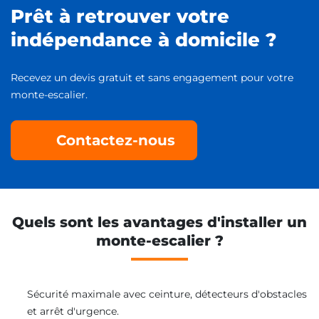
Prêt à retrouver votre
indépendance à domicile ?
Recevez un devis gratuit et sans engagement pour votre
monte-escalier.
Contactez-nous
Quels sont les avantages d'installer un
monte-escalier ?
Sécurité maximale avec ceinture, détecteurs d'obstacles
et arrêt d'urgence.