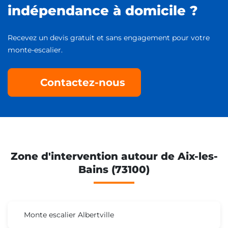
indépendance à domicile ?
Recevez un devis gratuit et sans engagement pour votre
monte-escalier.
Contactez-nous
Zone d'intervention autour de Aix-les-
Bains (73100)
Monte escalier Albertville