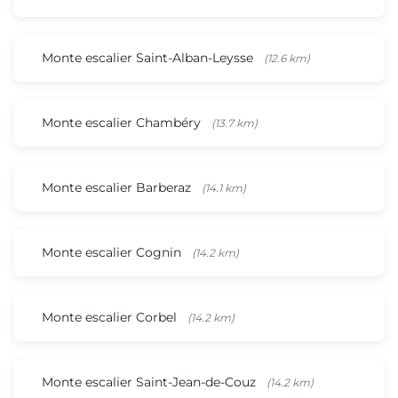
Monte escalier Saint-Alban-Leysse
(12.6 km)
Monte escalier Chambéry
(13.7 km)
Monte escalier Barberaz
(14.1 km)
Monte escalier Cognin
(14.2 km)
Monte escalier Corbel
(14.2 km)
Monte escalier Saint-Jean-de-Couz
(14.2 km)