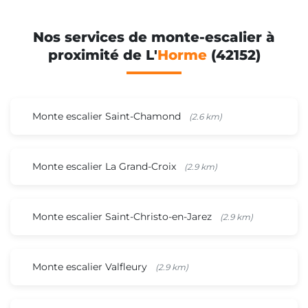
Nos services de monte-escalier à
proximité de L'
Horme
(42152)
Monte escalier Saint-Chamond
(2.6 km)
Monte escalier La Grand-Croix
(2.9 km)
Monte escalier Saint-Christo-en-Jarez
(2.9 km)
Monte escalier Valfleury
(2.9 km)