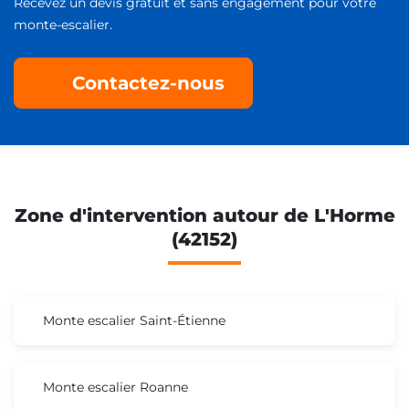
Recevez un devis gratuit et sans engagement pour votre
monte-escalier.
Contactez-nous
Zone d'intervention autour de L'Horme
(42152)
Monte escalier Saint-Étienne
Monte escalier Roanne