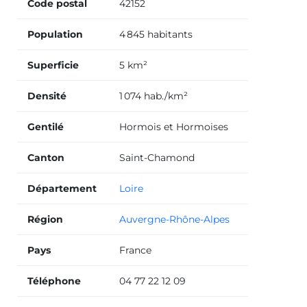
Code postal
42152
Population
4 845 habitants
Superficie
5 km²
Densité
1 074 hab./km²
Gentilé
Hormois et Hormoises
Canton
Saint-Chamond
Département
Loire
Région
Auvergne-Rhône-Alpes
Pays
France
Téléphone
04 77 22 12 09