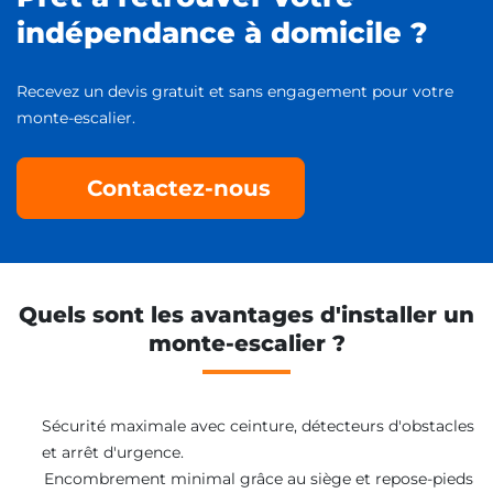
indépendance à domicile ?
Recevez un devis gratuit et sans engagement pour votre
monte-escalier.
Contactez-nous
Quels sont les avantages d'installer un
monte-escalier ?
Sécurité maximale avec ceinture, détecteurs d'obstacles
et arrêt d'urgence.
Encombrement minimal grâce au siège et repose-pieds