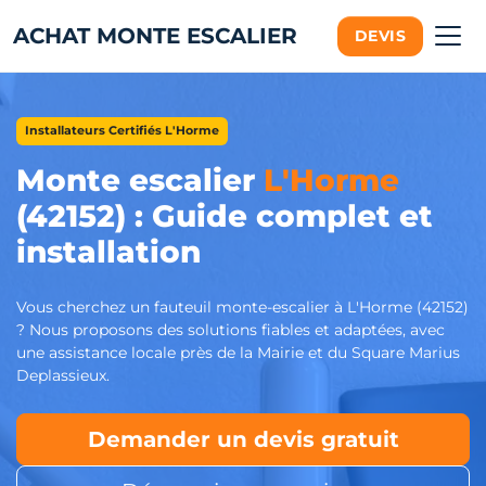
ACHAT MONTE ESCALIER
DEVIS
Installateurs Certifiés L'Horme
Monte escalier
L'Horme
(42152) : Guide complet et
installation
Vous cherchez un fauteuil monte-escalier à L'Horme (42152)
? Nous proposons des solutions fiables et adaptées, avec
une assistance locale près de la Mairie et du Square Marius
Deplassieux.
Demander un devis gratuit