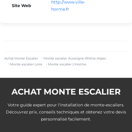
http://www.ville-
Site Web
horme.fr
Achat Monte Escalier
Monte escalier Auvergne-Rhône-Alpes
Monte escalier Loire
Monte escalier L'Horme
ACHAT MONTE ESCALIER
Votre guide expert pour l'installation de monte-escaliers.
Découvrez prix, conseils techniques et obtenez votre devis
personnalisé facilement.