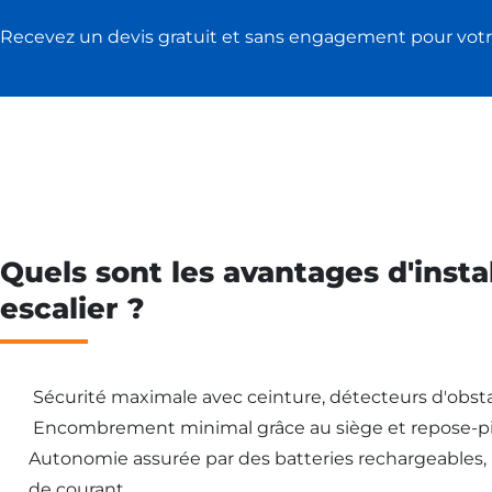
Recevez un devis gratuit et sans engagement pour votr
Quels sont les avantages d'insta
escalier ?
Sécurité maximale avec ceinture, détecteurs d'obsta
Encombrement minimal grâce au siège et repose-pi
Autonomie assurée par des batteries rechargeables
de courant.