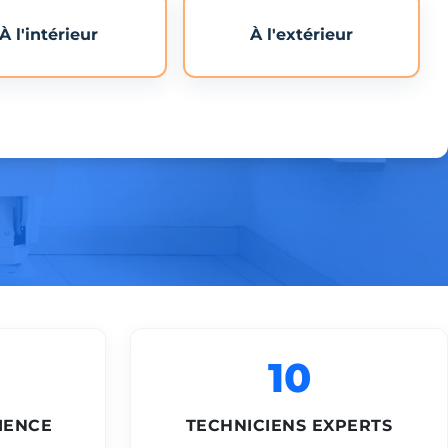
À l'intérieur
À l'extérieur
10
IENCE
TECHNICIENS EXPERTS