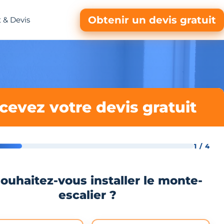
Obtenir un devis gratuit
 & Devis
cevez votre devis gratuit
1 / 4
ouhaitez-vous installer le monte-
escalier ?