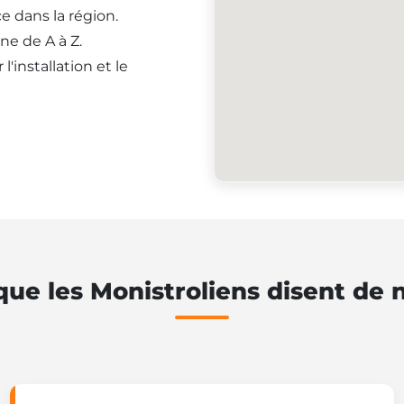
e dans la région.
ne de A à Z.
'installation et le
que les Monistroliens disent de 