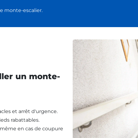
e monte-escalier.
ller un monte-
cles et arrêt d'urgence.
eds rabattables.
, même en cas de coupure