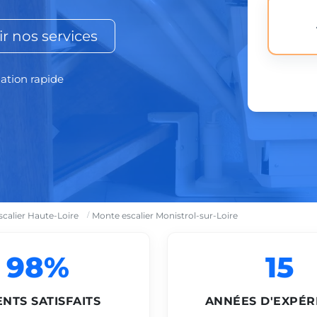
r nos services
lation rapide
calier Haute-Loire
Monte escalier Monistrol-sur-Loire
98%
15
ENTS SATISFAITS
ANNÉES D'EXPÉR