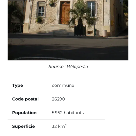
Source : Wikipedia
Type
commune
Code postal
26290
Population
5 952 habitants
Superficie
32 km²