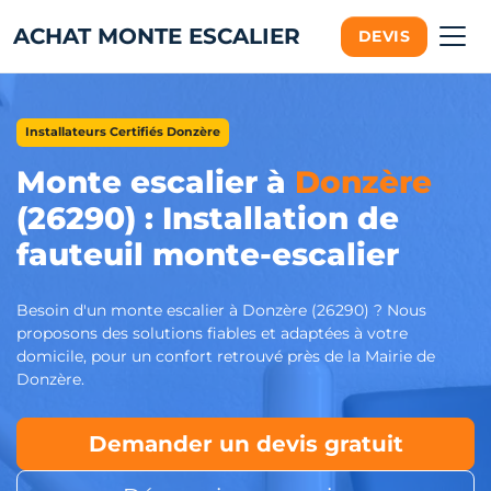
ACHAT MONTE ESCALIER
DEVIS
Installateurs Certifiés Donzère
Monte escalier à
Donzère
(26290) : Installation de
fauteuil monte-escalier
Besoin d'un monte escalier à Donzère (26290) ? Nous
proposons des solutions fiables et adaptées à votre
domicile, pour un confort retrouvé près de la Mairie de
Donzère.
Demander un devis gratuit