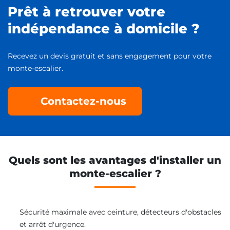
Prêt à retrouver votre
indépendance à domicile ?
Recevez un devis gratuit et sans engagement pour votre
monte-escalier.
Contactez-nous
Quels sont les avantages d'installer un
monte-escalier ?
Sécurité maximale avec ceinture, détecteurs d'obstacles
et arrêt d'urgence.