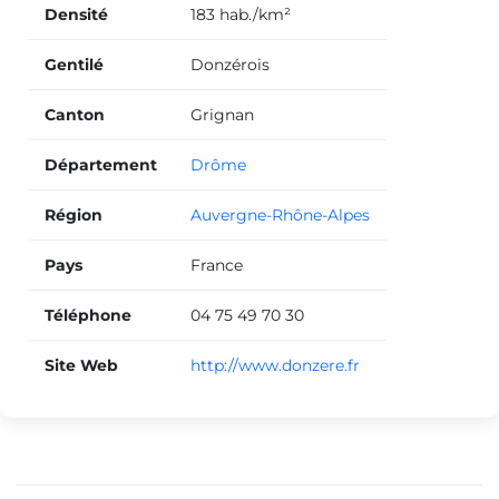
Densité
183 hab./km²
Gentilé
Donzérois
Canton
Grignan
Département
Drôme
Région
Auvergne-Rhône-Alpes
Pays
France
Téléphone
04 75 49 70 30
Site Web
http://www.donzere.fr