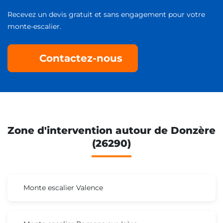
Recevez un devis gratuit et sans engagement pour votre
monte-escalier.
Contactez-nous
Zone d'intervention autour de Donzère
(26290)
Monte escalier Valence