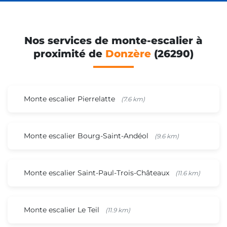
Nos services de monte-escalier à
proximité de
Donzère
(26290)
Monte escalier Pierrelatte
(7.6 km)
Monte escalier Bourg-Saint-Andéol
(9.6 km)
Monte escalier Saint-Paul-Trois-Châteaux
(11.6 km)
Monte escalier Le Teil
(11.9 km)