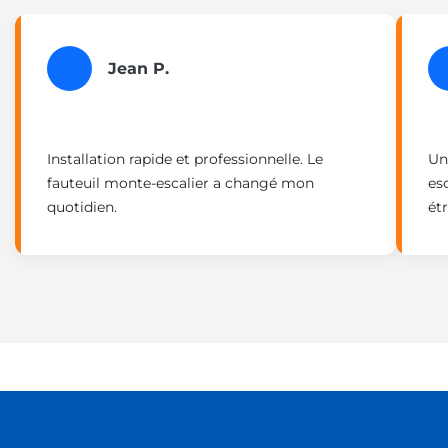
Jean P.
Installation rapide et professionnelle. Le
Un
fauteuil monte-escalier a changé mon
es
quotidien.
étr