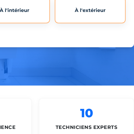
À l'intérieur
À l'extérieur
10
IENCE
TECHNICIENS EXPERTS