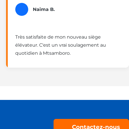
Naima B.
Très satisfaite de mon nouveau siège
élévateur. C'est un vrai soulagement au
quotidien à Mtsamboro.
Contactez-nous