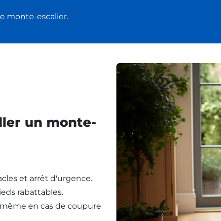
e monte-escalier.
ller un monte-
cles et arrêt d'urgence.
eds rabattables.
, même en cas de coupure