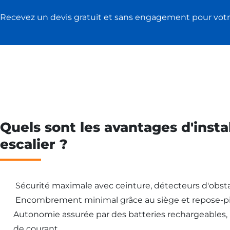
Recevez un devis gratuit et sans engagement pour votr
Quels sont les avantages d'insta
escalier ?
Sécurité maximale avec ceinture, détecteurs d'obsta
Encombrement minimal grâce au siège et repose-pi
Autonomie assurée par des batteries rechargeables
de courant.