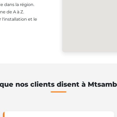
e dans la région.
ne de A à Z.
'installation et le
que nos clients disent à Mtsam