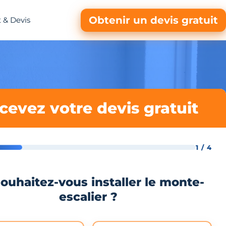
Obtenir un devis gratuit
 & Devis
cevez votre devis gratuit
1 / 4
ouhaitez-vous installer le monte-
escalier ?