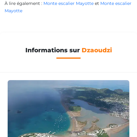
À lire également :
Monte escalier Mayotte
et
Monte escalier
Mayotte
Informations sur
Dzaoudzi