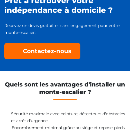
Prêt à retrouver votre
indépendance à domicile ?
Recevez un devis gratuit et sans engagement pour votre
monte-escalier.
Contactez-nous
Quels sont les avantages d'installer un
monte-escalier ?
Sécurité maximale avec ceinture, détecteurs d'obstacles
et arrêt d'urgence.
Encombrement minimal grâce au siège et repose-pieds