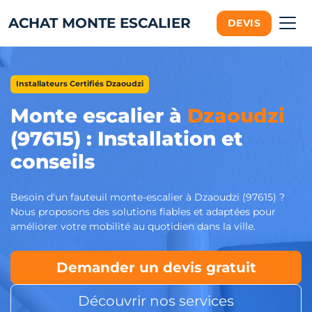
ACHAT MONTE ESCALIER
DEVIS
Installateurs Certifiés Dzaoudzi
Monte escalier à
Dzaoudzi
(97615) : Installation et
conseils
Besoin d'un fauteuil monte-escalier à Dzaoudzi (97615) ?
Nous proposons des solutions fiables et adaptées pour
améliorer votre mobilité au quotidien dans la ville.
Demander un devis gratuit
Découvrir nos services