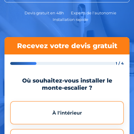
Devis gratuit en 48h
Experts de l'autonomie
Installation rapide
Recevez votre devis gratuit
1 / 4
Où souhaitez-vous installer le
monte-escalier ?
À l'intérieur