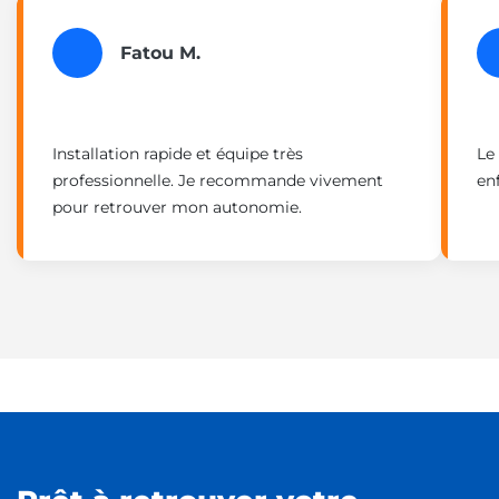
Fatou M.
Installation rapide et équipe très
Le
professionnelle. Je recommande vivement
enf
pour retrouver mon autonomie.