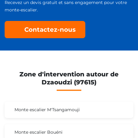
Recevez un devis gratuit et sans engagement pour votre
monte-escalier.
Contactez-nous
Zone d'intervention autour de
Dzaoudzi (97615)
Monte escalier M'Tsangamouji
Monte escalier Bouéni