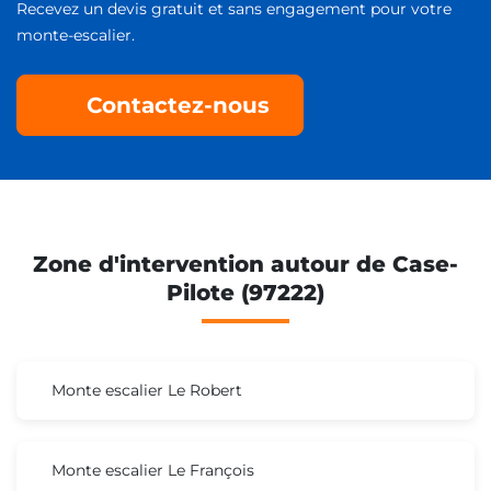
Recevez un devis gratuit et sans engagement pour votre
monte-escalier.
Contactez-nous
Zone d'intervention autour de Case-
Pilote (97222)
Monte escalier Le Robert
Monte escalier Le François