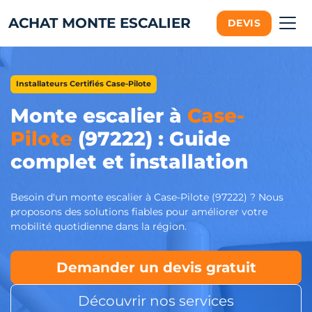
ACHAT MONTE ESCALIER
DEVIS
Installateurs Certifiés Case-Pilote
Monte escalier à
Case-
Pilote
(97222) : Guide
complet et installation
Besoin d'un monte escalier à Case-Pilote (97222) ? Nous
proposons des solutions fiables pour améliorer votre
mobilité quotidienne dans la région.
Demander un devis gratuit
Découvrir nos services