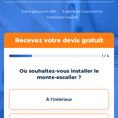
Devis gratuit en 48h
Experts de l'autonomie
Installation rapide
Recevez votre devis gratuit
1 / 4
Où souhaitez-vous installer le
monte-escalier ?
À l'intérieur