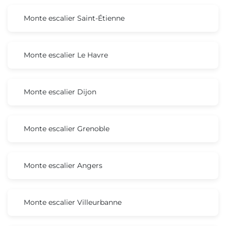
Monte escalier Saint-Étienne
Monte escalier Le Havre
Monte escalier Dijon
Monte escalier Grenoble
Monte escalier Angers
Monte escalier Villeurbanne