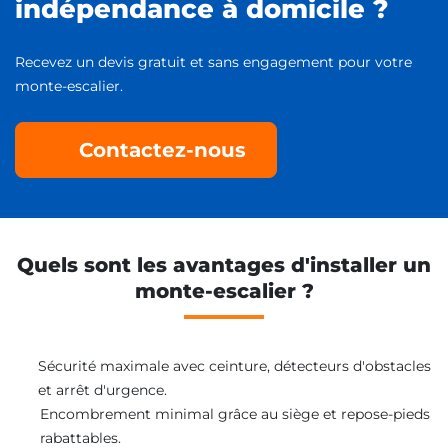
indépendance à domicile ?
Recevez un devis gratuit et sans engagement pour votre
monte-escalier.
Contactez-nous
Quels sont les avantages d'installer un
monte-escalier ?
Sécurité maximale avec ceinture, détecteurs d'obstacles
et arrêt d'urgence.
Encombrement minimal grâce au siège et repose-pieds
rabattables.