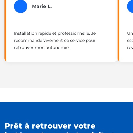
Marie L.
Installation rapide et professionnelle. Je
Un
recommande vivement ce service pour
es
retrouver mon autonomie.
re
Prêt à retrouver votre