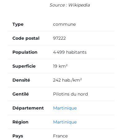
Source : Wikipedia
Type
commune
Code postal
97222
Population
4 499 habitants
Superficie
19 km²
Densité
242 hab./km²
Gentilé
Pilotins du nord
Département
Martinique
Région
Martinique
Pays
France