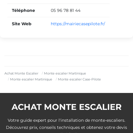
Téléphone
05 96 78 81 44
Site Web
https://mairiecasepilote.fr/
Achat Monte Escalier
Monte escalier Martinique
Monte escalier Martinique
Monte escalier Case-Pilote
ACHAT MONTE ESCALIER
Votre guide expert pour l'installation de monte-escaliers.
Découvrez prix, conseils techniques et obtenez votre devis