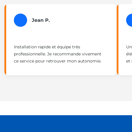
Jean P.
Installation rapide et équipe très
Un
professionnelle. Je recommande vivement
élé
ce service pour retrouver mon autonomie.
et