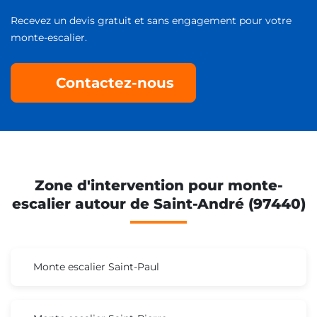
Recevez un devis gratuit et sans engagement pour votre
monte-escalier.
Contactez-nous
Zone d'intervention pour monte-
escalier autour de Saint-André (97440)
Monte escalier Saint-Paul