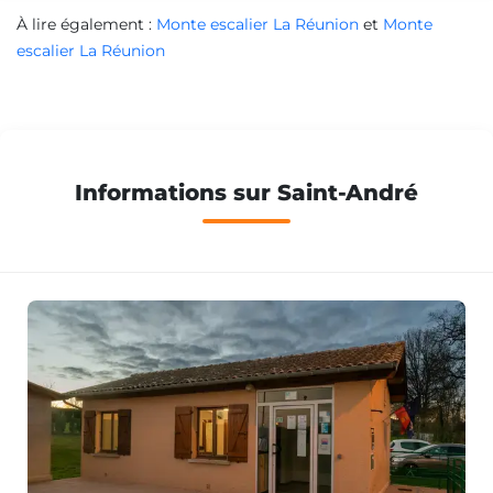
À lire également :
Monte escalier La Réunion
et
Monte
escalier La Réunion
Informations sur Saint-André