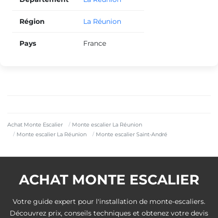
Région
La Réunion
Pays
France
Achat Monte Escalier
Monte escalier La Réunion
Monte escalier La Réunion
Monte escalier Saint-André
ACHAT MONTE ESCALIER
Votre guide expert pour l'installation de monte-escaliers.
Découvrez prix, conseils techniques et obtenez votre devis