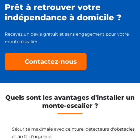
Prêt à retrouver votre
indépendance à domicile ?
Recevez un devis gratuit et sans engagement pour votre
monte-escalier.
Contactez-nous
Quels sont les avantages d'installer un
monte-escalier ?
Sécurité maximale avec ceinture, détecteurs d'obstacles
et arrêt d'urgence.