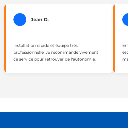
Jean D.
Installation rapide et équipe très
En
professionnelle. Je recommande vivement
es
ce service pour retrouver de l'autonomie.
me