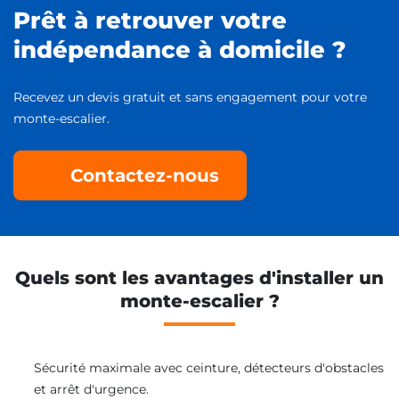
Prêt à retrouver votre
indépendance à domicile ?
Recevez un devis gratuit et sans engagement pour votre
monte-escalier.
Contactez-nous
Quels sont les avantages d'installer un
monte-escalier ?
Sécurité maximale avec ceinture, détecteurs d'obstacles
et arrêt d'urgence.