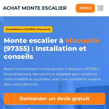
ACHAT MONTE ESCALIER
DEVIS
Installateurs Certifiés Macouria
Monte escalier à
Macouria
(97355) : Installation et
conseils
Besoin d'un fauteuil monte-escalier à Macouria (97355) ?
Nous proposons des solutions adaptées pour améliorer
votre mobilité au quotidien, avec une installation experte
dans votre domicile.
Demander un devis gratuit