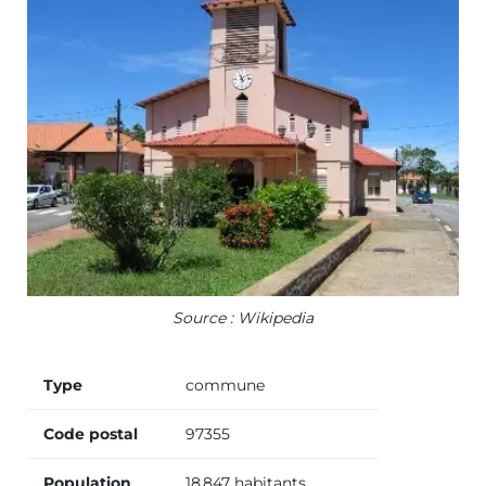
Source : Wikipedia
Type
commune
Code postal
97355
Population
18 847 habitants