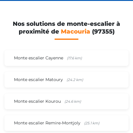
Nos solutions de monte-escalier à
proximité de
Macouria
(97355)
Monte escalier Cayenne
(17.6 km)
Monte escalier Matoury
(24.2 km)
Monte escalier Kourou
(24.6 km)
Monte escalier Remire-Montjoly
(25.1 km)