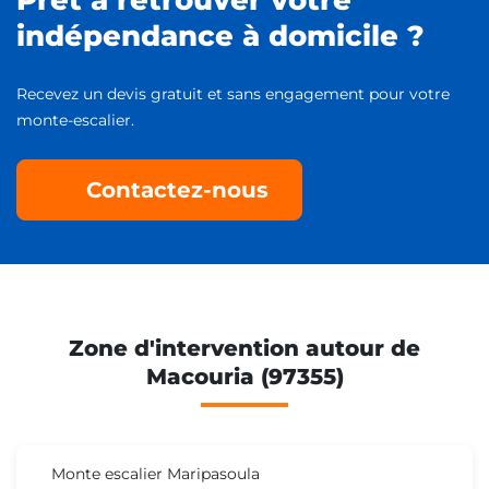
indépendance à domicile ?
Recevez un devis gratuit et sans engagement pour votre
monte-escalier.
Contactez-nous
Zone d'intervention autour de
Macouria (97355)
Monte escalier Maripasoula