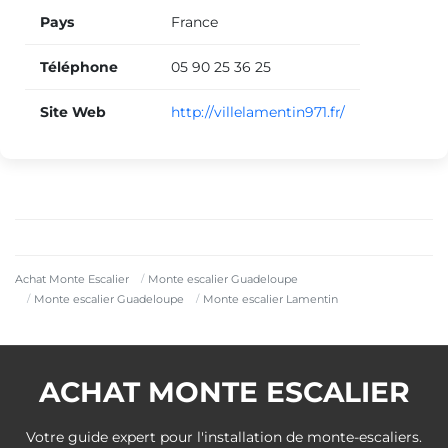
Pays
France
Téléphone
05 90 25 36 25
Site Web
http://villelamentin971.fr/
Achat Monte Escalier
Monte escalier Guadeloupe
Monte escalier Guadeloupe
Monte escalier Lamentin
ACHAT MONTE ESCALIER
Votre guide expert pour l'installation de monte-escaliers.