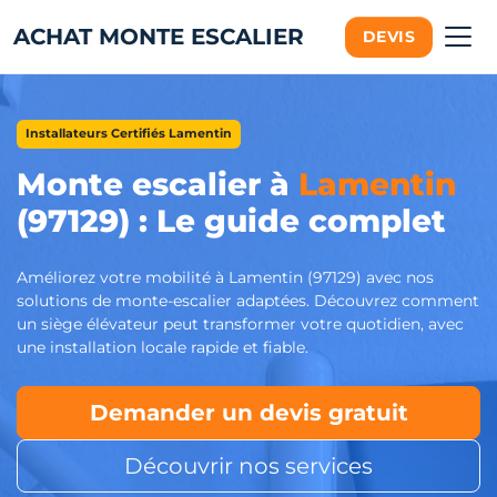
ACHAT MONTE ESCALIER
DEVIS
Installateurs Certifiés Lamentin
Monte escalier à
Lamentin
(97129) : Le guide complet
Améliorez votre mobilité à Lamentin (97129) avec nos
solutions de monte-escalier adaptées. Découvrez comment
un siège élévateur peut transformer votre quotidien, avec
une installation locale rapide et fiable.
Demander un devis gratuit
Découvrir nos services