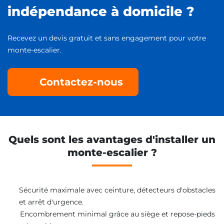
indépendance à domicile ?
Recevez un devis gratuit et sans engagement pour votre
monte-escalier.
Contactez-nous
Quels sont les avantages d'installer un
monte-escalier ?
Sécurité maximale avec ceinture, détecteurs d'obstacles
et arrêt d'urgence.
Encombrement minimal grâce au siège et repose-pieds