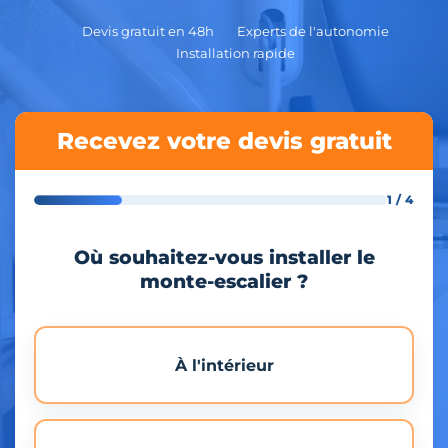
Devis gratuit en 48h
Experts de l'autonomie
Installation rapide
Recevez votre devis gratuit
1 / 4
Où souhaitez-vous installer le
monte-escalier ?
À l'intérieur