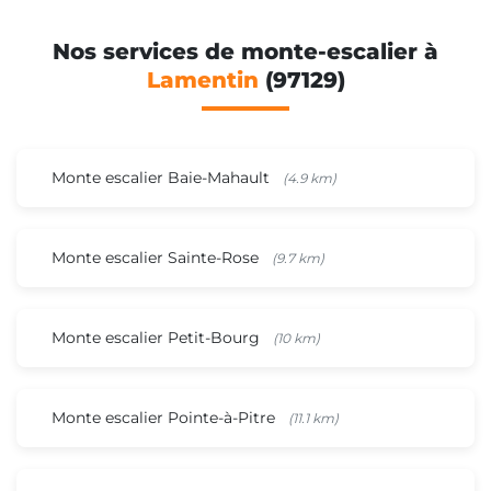
Nos services de monte-escalier à
Lamentin
(97129)
Monte escalier Baie-Mahault
(4.9 km)
Monte escalier Sainte-Rose
(9.7 km)
Monte escalier Petit-Bourg
(10 km)
Monte escalier Pointe-à-Pitre
(11.1 km)