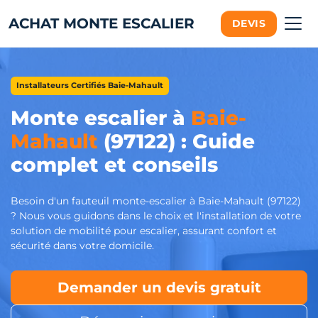
ACHAT MONTE ESCALIER
DEVIS
Installateurs Certifiés Baie-Mahault
Monte escalier à
Baie-
Mahault
(97122) : Guide
complet et conseils
Besoin d'un fauteuil monte-escalier à Baie-Mahault (97122)
? Nous vous guidons dans le choix et l'installation de votre
solution de mobilité pour escalier, assurant confort et
sécurité dans votre domicile.
Demander un devis gratuit