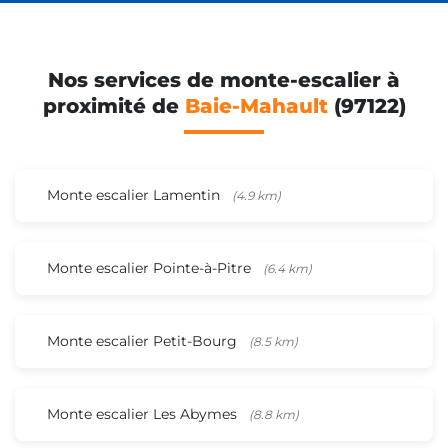
Nos services de monte-escalier à
proximité de
Baie-Mahault
(97122)
Monte escalier Lamentin
(4.9 km)
Monte escalier Pointe-à-Pitre
(6.4 km)
Monte escalier Petit-Bourg
(8.5 km)
Monte escalier Les Abymes
(8.8 km)