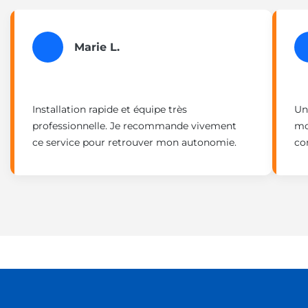
Marie L.
Installation rapide et équipe très
Un
professionnelle. Je recommande vivement
mo
ce service pour retrouver mon autonomie.
con