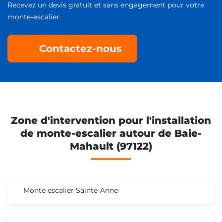
Recevez un devis gratuit et sans engagement pour votre
monte-escalier.
Contactez-nous
Zone d'intervention pour l'installation
de monte-escalier autour de Baie-
Mahault (97122)
Monte escalier Sainte-Anne