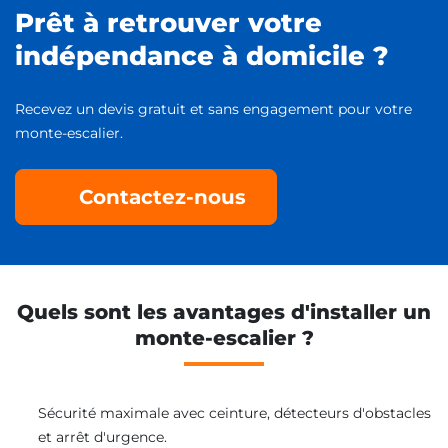
Prêt à retrouver votre
indépendance à domicile ?
Recevez un devis gratuit et sans engagement pour votre
monte-escalier.
Contactez-nous
Quels sont les avantages d'installer un
monte-escalier ?
Sécurité maximale avec ceinture, détecteurs d'obstacles
et arrêt d'urgence.