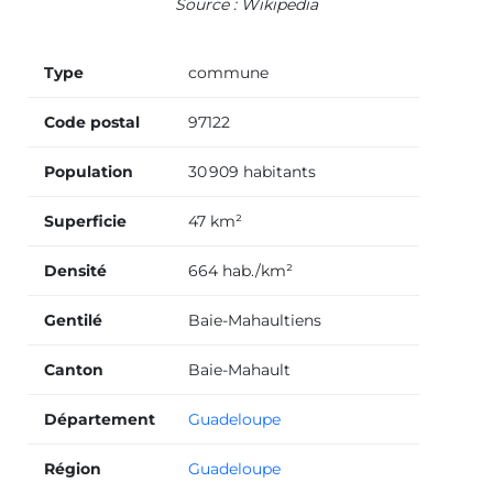
Source : Wikipedia
Type
commune
Code postal
97122
Population
30 909 habitants
Superficie
47 km²
Densité
664 hab./km²
Gentilé
Baie-Mahaultiens
Canton
Baie-Mahault
Département
Guadeloupe
Région
Guadeloupe