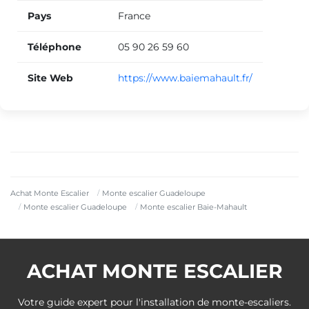
Pays
France
Téléphone
05 90 26 59 60
Site Web
https://www.baiemahault.fr/
Achat Monte Escalier
Monte escalier Guadeloupe
Monte escalier Guadeloupe
Monte escalier Baie-Mahault
ACHAT MONTE ESCALIER
Votre guide expert pour l'installation de monte-escaliers.